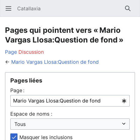
Catallaxia
Ouvrir le menu principal
Reche
Pages qui pointent vers « Mario
Vargas Llosa:Question de fond »
Page
Discussion
←
Mario Vargas Llosa:Question de fond
Pages liées
Page :
Espace de noms :
Masquer les inclusions