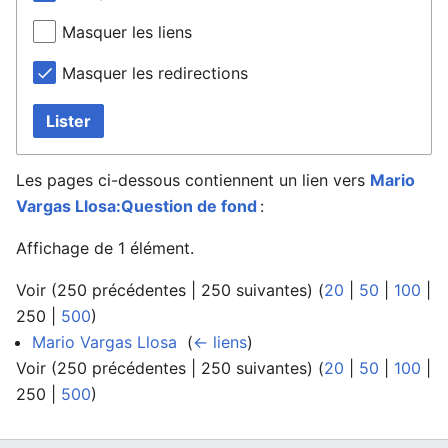
Masquer les liens
Masquer les redirections
Lister
Les pages ci-dessous contiennent un lien vers
Mario
Vargas Llosa:Question de fond
:
Affichage de 1 élément.
Voir (
250 précédentes
|
250 suivantes
) (
20
|
50
|
100
|
250
|
500
)
Mario Vargas Llosa
‎
(
← liens
)
Voir (
250 précédentes
|
250 suivantes
) (
20
|
50
|
100
|
250
|
500
)