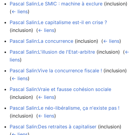
Pascal Salin:Le SMIC : machine à exclure
(inclusion) ‎
(
← liens
)
Pascal Salin:Le capitalisme est-il en crise ?
(inclusion) ‎
(
← liens
)
Pascal Salin:La concurrence
(inclusion) ‎
(
← liens
)
Pascal Salin:L'illusion de l'Etat-arbitre
(inclusion) ‎
(
←
liens
)
Pascal Salin:Vive la concurrence fiscale !
(inclusion) ‎
(
← liens
)
Pascal Salin:Vraie et fausse cohésion sociale
(inclusion) ‎
(
← liens
)
Pascal Salin:Le néo-libéralisme, ça n'existe pas !
(inclusion) ‎
(
← liens
)
Pascal Salin:Des retraites à capitaliser
(inclusion) ‎
(
← liens
)