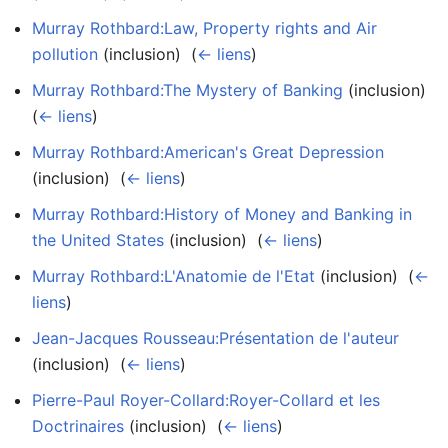
Murray Rothbard:Law, Property rights and Air
pollution
(inclusion) ‎
(
← liens
)
Murray Rothbard:The Mystery of Banking
(inclusion) ‎
(
← liens
)
Murray Rothbard:American's Great Depression
(inclusion) ‎
(
← liens
)
Murray Rothbard:History of Money and Banking in
the United States
(inclusion) ‎
(
← liens
)
Murray Rothbard:L'Anatomie de l'Etat
(inclusion) ‎
(
←
liens
)
Jean-Jacques Rousseau:Présentation de l'auteur
(inclusion) ‎
(
← liens
)
Pierre-Paul Royer-Collard:Royer-Collard et les
Doctrinaires
(inclusion) ‎
(
← liens
)