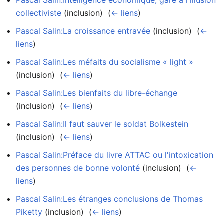
collectiviste
(inclusion) ‎
(
← liens
)
Pascal Salin:La croissance entravée
(inclusion) ‎
(
←
liens
)
Pascal Salin:Les méfaits du socialisme « light »
(inclusion) ‎
(
← liens
)
Pascal Salin:Les bienfaits du libre-échange
(inclusion) ‎
(
← liens
)
Pascal Salin:Il faut sauver le soldat Bolkestein
(inclusion) ‎
(
← liens
)
Pascal Salin:Préface du livre ATTAC ou l'intoxication
des personnes de bonne volonté
(inclusion) ‎
(
←
liens
)
Pascal Salin:Les étranges conclusions de Thomas
Piketty
(inclusion) ‎
(
← liens
)