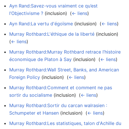
Ayn Rand:Savez-vous vraiment ce qu’est
l’Objectivisme ?
(inclusion) ‎
(
← liens
)
Ayn Rand:La vertu d'égoïsme
(inclusion) ‎
(
← liens
)
Murray Rothbard:L'éthique de la liberté
(inclusion) ‎
(
← liens
)
Murray Rothbard:Murray Rothbard retrace l’histoire
économique de Platon à Say
(inclusion) ‎
(
← liens
)
Murray Rothbard:Wall Street, Banks, and American
Foreign Policy
(inclusion) ‎
(
← liens
)
Murray Rothbard:Comment et comment ne pas
sortir du socialisme
(inclusion) ‎
(
← liens
)
Murray Rothbard:Sortir du carcan walrasien :
Schumpeter et Hansen
(inclusion) ‎
(
← liens
)
Murray Rothbard:Les statistiques, talon d'Achille du