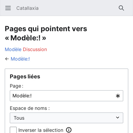
Catallaxia
Ouvrir le menu principal
Reche
Pages qui pointent vers
« Modèle:! »
Modèle
Discussion
←
Modèle:!
Pages liées
Page :
Espace de noms :
Inverser la sélection