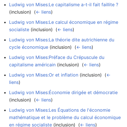
Ludwig von Mises:Le capitalisme a-t-il fait faillite ?
(inclusion) ‎
(
← liens
)
Ludwig von Mises:Le calcul économique en régime
socialiste
(inclusion) ‎
(
← liens
)
Ludwig von Mises:La théorie dite autrichienne du
cycle économique
(inclusion) ‎
(
← liens
)
Ludwig von Mises:Préface du Crépuscule du
capitalisme américain
(inclusion) ‎
(
← liens
)
Ludwig von Mises:Or et inflation
(inclusion) ‎
(
←
liens
)
Ludwig von Mises:Économie dirigée et démocratie
(inclusion) ‎
(
← liens
)
Ludwig von Mises:Les Équations de l'économie
mathématique et le problème du calcul économique
en régime socialiste
(inclusion) ‎
(
← liens
)