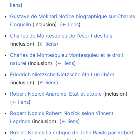
liens
)
Gustave de Molinari:Notice biographique sur Charles
Coquelin
(inclusion) ‎
(
← liens
)
Charles de Montesquieu:De l'esprit des lois
(inclusion) ‎
(
← liens
)
Charles de Montesquieu:Montesquieu et le droit
naturel
(inclusion) ‎
(
← liens
)
Friedrich Nietzsche:Nietzsche était un libéral
(inclusion) ‎
(
← liens
)
Robert Nozick:Anarchie, Etat et utopie
(inclusion) ‎
(
← liens
)
Robert Nozick:Robert Nozick selon Vincent
Leprince
(inclusion) ‎
(
← liens
)
Robert Nozick:La critique de John Rawls par Robert