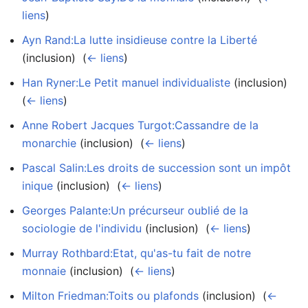
liens
)
Ayn Rand:La lutte insidieuse contre la Liberté
(inclusion) ‎
(
← liens
)
Han Ryner:Le Petit manuel individualiste
(inclusion) ‎
(
← liens
)
Anne Robert Jacques Turgot:Cassandre de la
monarchie
(inclusion) ‎
(
← liens
)
Pascal Salin:Les droits de succession sont un impôt
inique
(inclusion) ‎
(
← liens
)
Georges Palante:Un précurseur oublié de la
sociologie de l'individu
(inclusion) ‎
(
← liens
)
Murray Rothbard:Etat, qu'as-tu fait de notre
monnaie
(inclusion) ‎
(
← liens
)
Milton Friedman:Toits ou plafonds
(inclusion) ‎
(
←