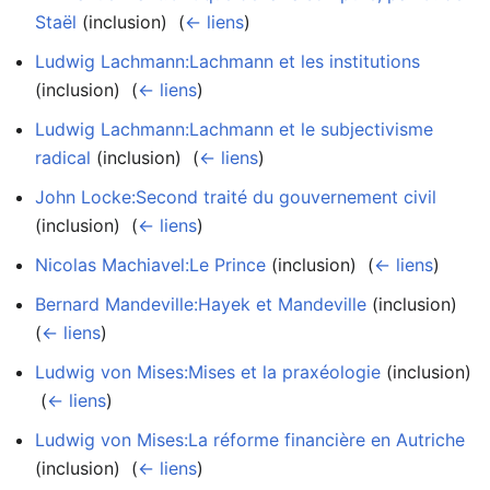
Staël
(inclusion) ‎
(
← liens
)
Ludwig Lachmann:Lachmann et les institutions
(inclusion) ‎
(
← liens
)
Ludwig Lachmann:Lachmann et le subjectivisme
radical
(inclusion) ‎
(
← liens
)
John Locke:Second traité du gouvernement civil
(inclusion) ‎
(
← liens
)
Nicolas Machiavel:Le Prince
(inclusion) ‎
(
← liens
)
Bernard Mandeville:Hayek et Mandeville
(inclusion) ‎
(
← liens
)
Ludwig von Mises:Mises et la praxéologie
(inclusion)
‎
(
← liens
)
Ludwig von Mises:La réforme financière en Autriche
(inclusion) ‎
(
← liens
)