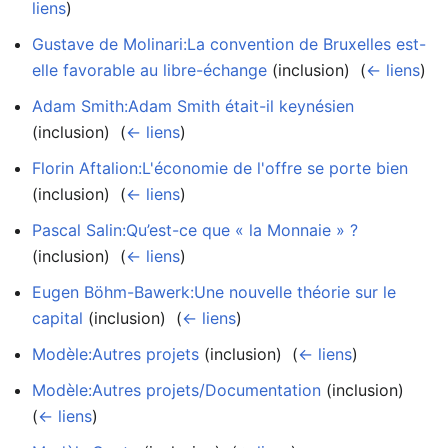
liens
)
Gustave de Molinari:La convention de Bruxelles est-
elle favorable au libre-échange
(inclusion) ‎
(
← liens
)
Adam Smith:Adam Smith était-il keynésien
(inclusion) ‎
(
← liens
)
Florin Aftalion:L'économie de l'offre se porte bien
(inclusion) ‎
(
← liens
)
Pascal Salin:Qu’est-ce que « la Monnaie » ?
(inclusion) ‎
(
← liens
)
Eugen Böhm-Bawerk:Une nouvelle théorie sur le
capital
(inclusion) ‎
(
← liens
)
Modèle:Autres projets
(inclusion) ‎
(
← liens
)
Modèle:Autres projets/Documentation
(inclusion) ‎
(
← liens
)