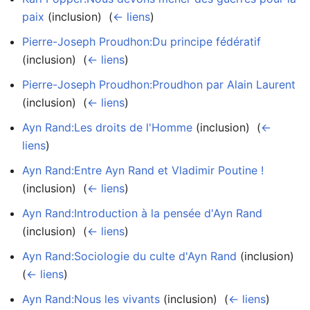
paix
(inclusion) ‎
(
← liens
)
Pierre-Joseph Proudhon:Du principe fédératif
(inclusion) ‎
(
← liens
)
Pierre-Joseph Proudhon:Proudhon par Alain Laurent
(inclusion) ‎
(
← liens
)
Ayn Rand:Les droits de l'Homme
(inclusion) ‎
(
←
liens
)
Ayn Rand:Entre Ayn Rand et Vladimir Poutine !
(inclusion) ‎
(
← liens
)
Ayn Rand:Introduction à la pensée d'Ayn Rand
(inclusion) ‎
(
← liens
)
Ayn Rand:Sociologie du culte d'Ayn Rand
(inclusion) ‎
(
← liens
)
Ayn Rand:Nous les vivants
(inclusion) ‎
(
← liens
)