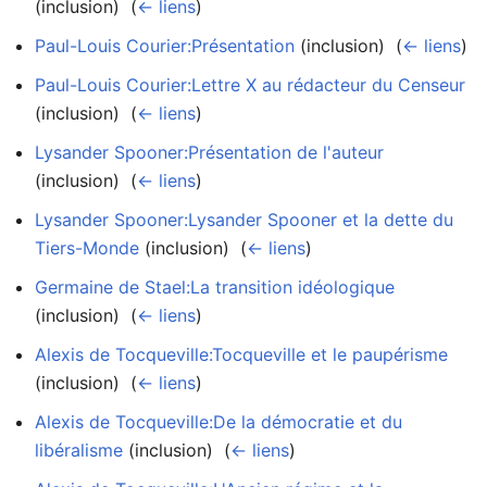
(inclusion) ‎
(
← liens
)
Paul-Louis Courier:Présentation
(inclusion) ‎
(
← liens
)
Paul-Louis Courier:Lettre X au rédacteur du Censeur
(inclusion) ‎
(
← liens
)
Lysander Spooner:Présentation de l'auteur
(inclusion) ‎
(
← liens
)
Lysander Spooner:Lysander Spooner et la dette du
Tiers-Monde
(inclusion) ‎
(
← liens
)
Germaine de Stael:La transition idéologique
(inclusion) ‎
(
← liens
)
Alexis de Tocqueville:Tocqueville et le paupérisme
(inclusion) ‎
(
← liens
)
Alexis de Tocqueville:De la démocratie et du
libéralisme
(inclusion) ‎
(
← liens
)