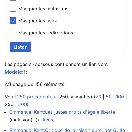
Masquer les inclusions
Masquer les liens
Masquer les redirections
Lister
Les pages ci-dessous contiennent un lien vers
Modèle:!
:
Affichage de 156 éléments.
Voir (
250 précédentes
|
250 suivantes
) (
20
|
50
|
100
|
250
|
500
)
Emmanuel Kant:Les justes droits d'égale liberté
(inclusion) ‎
(
← liens
)
Emmanuel Kant:Critique de la raison pure, par G. de