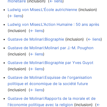
monétaire
(inclusion) ‎
(
← liens
)
Ludwig von Mises:L'École autrichienne
(inclusion) ‎
(
← liens
)
Ludwig von Mises:L'Action Humaine : 50 ans après
(inclusion) ‎
(
← liens
)
Gustave de Molinari:Biographie
(inclusion) ‎
(
← liens
)
Gustave de Molinari:Molinari par J.-M. Poughon
(inclusion) ‎
(
← liens
)
Gustave de Molinari:Biographie par Yves Guyot
(inclusion) ‎
(
← liens
)
Gustave de Molinari:Esquisse de l'organisation
politique et économique de la société future
(inclusion) ‎
(
← liens
)
Gustave de Molinari:Rapports de la morale et de
l'économie politique avec la religion
(inclusion) ‎
(
←