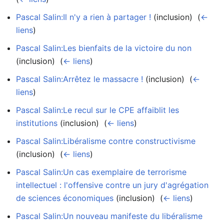
Pascal Salin:Il n'y a rien à partager !
(inclusion) ‎
(
←
liens
)
Pascal Salin:Les bienfaits de la victoire du non
(inclusion) ‎
(
← liens
)
Pascal Salin:Arrêtez le massacre !
(inclusion) ‎
(
←
liens
)
Pascal Salin:Le recul sur le CPE affaiblit les
institutions
(inclusion) ‎
(
← liens
)
Pascal Salin:Libéralisme contre constructivisme
(inclusion) ‎
(
← liens
)
Pascal Salin:Un cas exemplaire de terrorisme
intellectuel : l'offensive contre un jury d'agrégation
de sciences économiques
(inclusion) ‎
(
← liens
)
Pascal Salin:Un nouveau manifeste du libéralisme