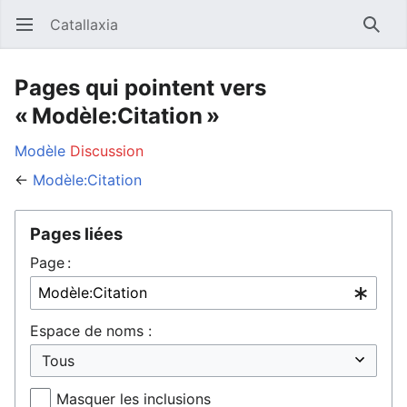
Catallaxia
Ouvrir le menu principal
Reche
Pages qui pointent vers
« Modèle:Citation »
Modèle
Discussion
←
Modèle:Citation
Pages liées
Page :
Espace de noms :
Masquer les inclusions