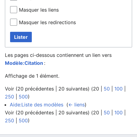
Masquer les liens
Masquer les redirections
Lister
Les pages ci-dessous contiennent un lien vers
Modèle:Citation
:
Affichage de 1 élément.
Voir (
20 précédentes
|
20 suivantes
) (
20
|
50
|
100
|
250
|
500
)
Aide:Liste des modèles
‎
(
← liens
)
Voir (
20 précédentes
|
20 suivantes
) (
20
|
50
|
100
|
250
|
500
)