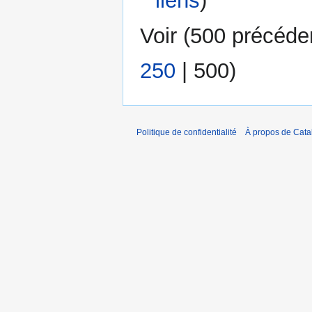
liens
)
Voir (
500 précéde
250
|
500
)
Politique de confidentialité
À propos de Catal