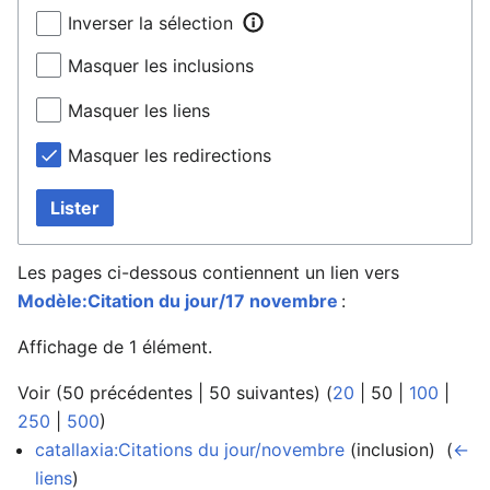
Inverser la sélection
Masquer les inclusions
Masquer les liens
Masquer les redirections
Lister
Les pages ci-dessous contiennent un lien vers
Modèle:Citation du jour/17 novembre
:
Affichage de 1 élément.
Voir (
50 précédentes
|
50 suivantes
) (
20
|
50
|
100
|
250
|
500
)
catallaxia:Citations du jour/novembre
(inclusion) ‎
(
←
liens
)