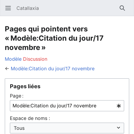
Catallaxia
Ouvrir le menu principal
Reche
Pages qui pointent vers
« Modèle:Citation du jour/17
novembre »
Modèle
Discussion
←
Modèle:Citation du jour/17 novembre
Pages liées
Page :
Espace de noms :