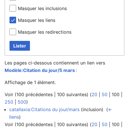
Masquer les inclusions
Masquer les liens
Masquer les redirections
Lister
Les pages ci-dessous contiennent un lien vers
Modèle:Citation du jour/5 mars
:
Affichage de 1 élément.
Voir (
100 précédentes
|
100 suivantes
) (
20
|
50
|
100
|
250
|
500
)
catallaxia:Citations du jour/mars
(inclusion) ‎
(
←
liens
)
Voir (
100 précédentes
|
100 suivantes
) (
20
|
50
|
100
|