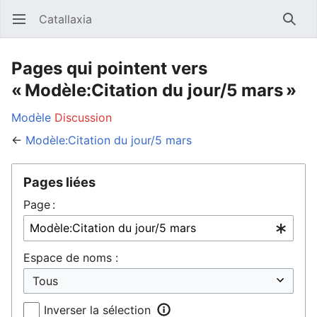
Catallaxia
Ouvrir le menu principal
Reche
Pages qui pointent vers
« Modèle:Citation du jour/5 mars »
Modèle
Discussion
←
Modèle:Citation du jour/5 mars
Pages liées
Page :
Espace de noms :
Inverser la sélection