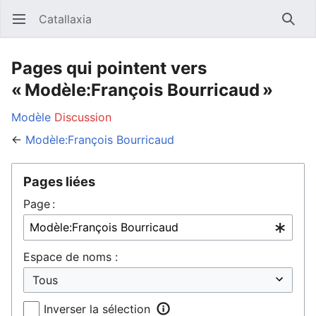
Catallaxia
Ouvrir le menu principal
Reche
Pages qui pointent vers
« Modèle:François Bourricaud »
Modèle
Discussion
←
Modèle:François Bourricaud
Pages liées
Page :
Espace de noms :
Inverser la sélection