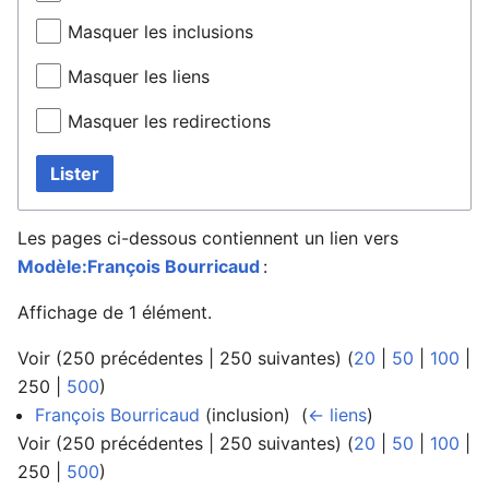
Masquer les inclusions
Masquer les liens
Masquer les redirections
Lister
Les pages ci-dessous contiennent un lien vers
Modèle:François Bourricaud
:
Affichage de 1 élément.
Voir (
250 précédentes
|
250 suivantes
) (
20
|
50
|
100
|
250
|
500
)
François Bourricaud
(inclusion) ‎
(
← liens
)
Voir (
250 précédentes
|
250 suivantes
) (
20
|
50
|
100
|
250
|
500
)