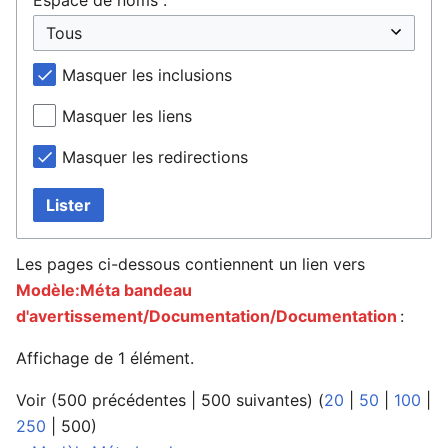
Masquer les inclusions
Masquer les liens
Masquer les redirections
Lister
Les pages ci-dessous contiennent un lien vers
Modèle:Méta bandeau
d'avertissement/Documentation/Documentation
:
Affichage de 1 élément.
Voir (
500 précédentes
|
500 suivantes
) (
20
|
50
|
100
|
250
|
500
)