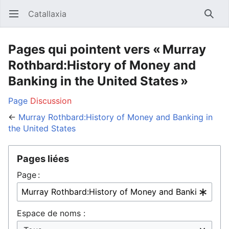
Catallaxia
Ouvrir le menu principal
Reche
Pages qui pointent vers « Murray
Rothbard:History of Money and
Banking in the United States »
Page
Discussion
←
Murray Rothbard:History of Money and Banking in
the United States
Pages liées
Page :
Espace de noms :