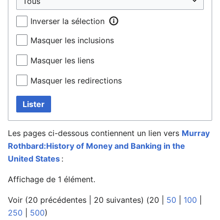
Inverser la sélection
Masquer les inclusions
Masquer les liens
Masquer les redirections
Lister
Les pages ci-dessous contiennent un lien vers
Murray
Rothbard:History of Money and Banking in the
United States
:
Affichage de 1 élément.
Voir (
20 précédentes
|
20 suivantes
) (
20
|
50
|
100
|
250
|
500
)