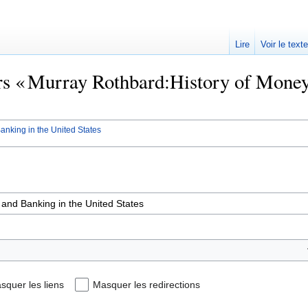
Lire
Voir le text
ers « Murray Rothbard:History of Money
nking in the United States
squer les liens
Masquer les redirections