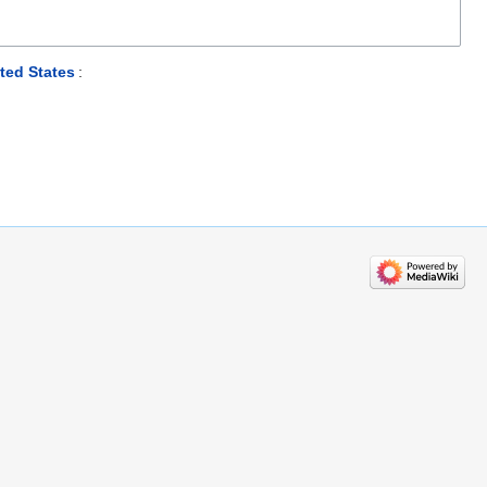
ted States
: