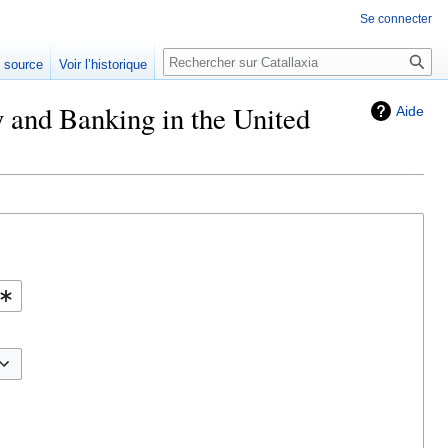
Se connecter
Rechercher
e source
Voir l’historique
 and Banking in the United
Aide