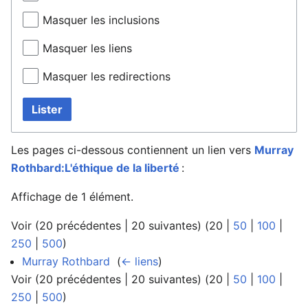
Masquer les inclusions
Masquer les liens
Masquer les redirections
Lister
Les pages ci-dessous contiennent un lien vers
Murray
Rothbard:L'éthique de la liberté
:
Affichage de 1 élément.
Voir (
20 précédentes
|
20 suivantes
) (
20
|
50
|
100
|
250
|
500
)
Murray Rothbard
‎
(
← liens
)
Voir (
20 précédentes
|
20 suivantes
) (
20
|
50
|
100
|
250
|
500
)