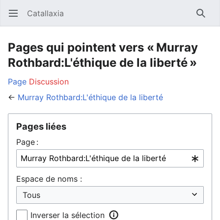
Catallaxia
Ouvrir le menu principal
Reche
Pages qui pointent vers « Murray
Rothbard:L'éthique de la liberté »
Page
Discussion
←
Murray Rothbard:L'éthique de la liberté
Pages liées
Page :
Espace de noms :
Inverser la sélection