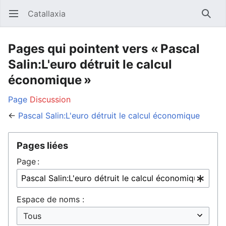
Catallaxia
Ouvrir le menu principal
Reche
Pages qui pointent vers « Pascal
Salin:L'euro détruit le calcul
économique »
Page
Discussion
←
Pascal Salin:L'euro détruit le calcul économique
Pages liées
Page :
Espace de noms :