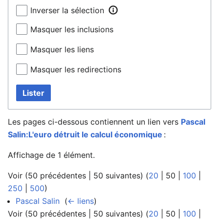
Inverser la sélection
Masquer les inclusions
Masquer les liens
Masquer les redirections
Lister
Les pages ci-dessous contiennent un lien vers
Pascal
Salin:L'euro détruit le calcul économique
:
Affichage de 1 élément.
Voir (
50 précédentes
|
50 suivantes
) (
20
|
50
|
100
|
250
|
500
)
Pascal Salin
‎
(
← liens
)
Voir (
50 précédentes
|
50 suivantes
) (
20
|
50
|
100
|