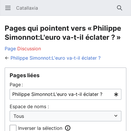
Catallaxia
Ouvrir le menu principal
Reche
Pages qui pointent vers « Philippe
Simonnot:L'euro va-t-il éclater ? »
Page
Discussion
←
Philippe Simonnot:L'euro va-t-il éclater ?
Pages liées
Page :
Espace de noms :
Inverser la sélection