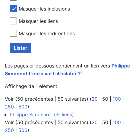
Masquer les inclusions
Masquer les liens
Masquer les redirections
Lister
Les pages ci-dessous contiennent un lien vers
Philippe
Simonnot:L'euro va-t-il éclater ?
:
Affichage de 1 élément.
Voir (
50 précédentes
|
50 suivantes
) (
20
|
50
|
100
|
250
|
500
)
Philippe Simonnot
‎
(
← liens
)
Voir (
50 précédentes
|
50 suivantes
) (
20
|
50
|
100
|
250
|
500
)