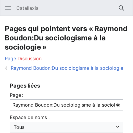
Catallaxia
Ouvrir le menu principal
Reche
Pages qui pointent vers « Raymond
Boudon:Du sociologisme à la
sociologie »
Page
Discussion
←
Raymond Boudon:Du sociologisme à la sociologie
Pages liées
Page :
Espace de noms :