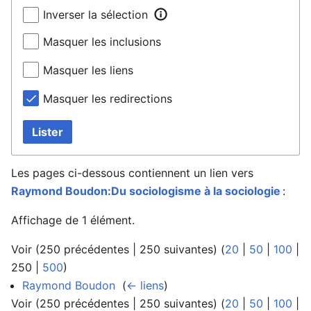
Inverser la sélection
Masquer les inclusions
Masquer les liens
Masquer les redirections
Lister
Les pages ci-dessous contiennent un lien vers
Raymond Boudon:Du sociologisme à la sociologie
:
Affichage de 1 élément.
Voir (
250 précédentes
|
250 suivantes
) (
20
|
50
|
100
|
250
|
500
)
Raymond Boudon
‎
(
← liens
)
Voir (
250 précédentes
|
250 suivantes
) (
20
|
50
|
100
|