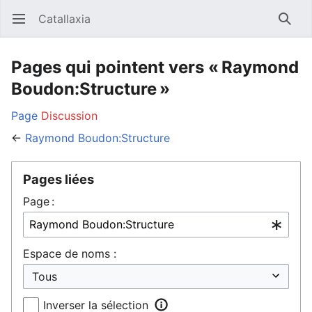
Catallaxia
Ouvrir le menu principal
Reche
Pages qui pointent vers « Raymond
Boudon:Structure »
Page
Discussion
←
Raymond Boudon:Structure
Pages liées
Page :
Espace de noms :
Inverser la sélection