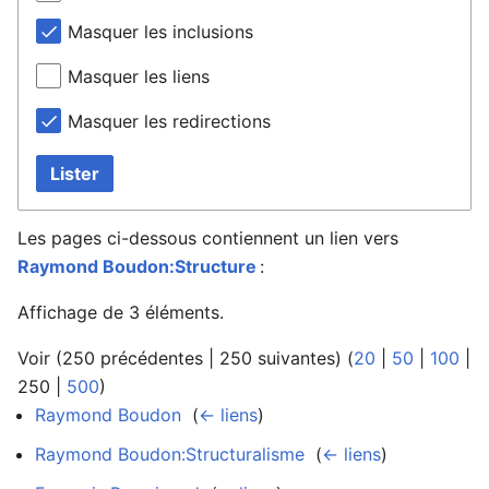
Masquer les inclusions
Masquer les liens
Masquer les redirections
Lister
Les pages ci-dessous contiennent un lien vers
Raymond Boudon:Structure
:
Affichage de 3 éléments.
Voir (
250 précédentes
|
250 suivantes
) (
20
|
50
|
100
|
250
|
500
)
Raymond Boudon
‎
(
← liens
)
Raymond Boudon:Structuralisme
‎
(
← liens
)