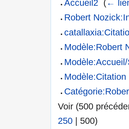
Accueil2
‎
(
← lie
Robert Nozick:
catallaxia:Citat
Modèle:Robert 
Modèle:Accueil
Modèle:Citation
Catégorie:Rober
Voir (
500 précéde
250
|
500
)