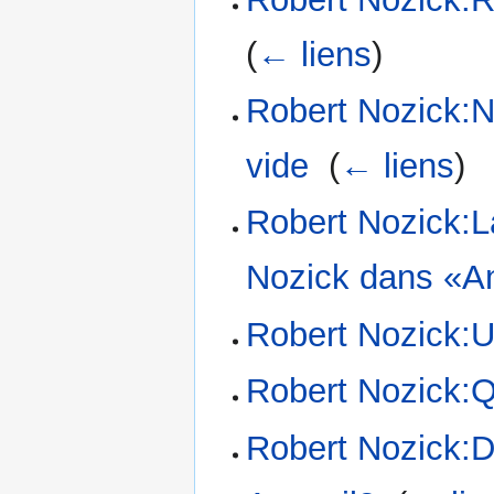
(
← liens
)
Robert Nozick:N
vide
‎
(
← liens
)
Robert Nozick:L
Nozick dans «An
Robert Nozick:U
Robert Nozick:Qu
Robert Nozick:D