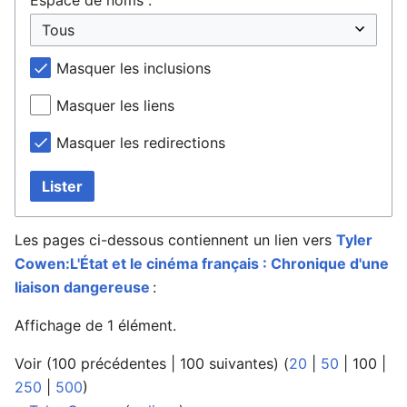
Masquer les inclusions
Masquer les liens
Masquer les redirections
Lister
Les pages ci-dessous contiennent un lien vers
Tyler
Cowen:L'État et le cinéma français : Chronique d'une
liaison dangereuse
:
Affichage de 1 élément.
Voir (
100 précédentes
|
100 suivantes
) (
20
|
50
|
100
|
250
|
500
)