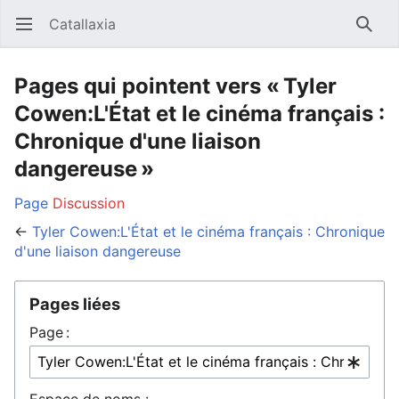
Catallaxia
Ouvrir le menu principal
Reche
Pages qui pointent vers « Tyler
Cowen:L'État et le cinéma français :
Chronique d'une liaison
dangereuse »
Page
Discussion
←
Tyler Cowen:L'État et le cinéma français : Chronique
d'une liaison dangereuse
Pages liées
Page :
Espace de noms :