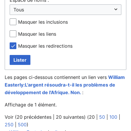
Masquer les inclusions
Masquer les liens
Masquer les redirections
Lister
Les pages ci-dessous contiennent un lien vers
William
Easterly:L'argent résoudra-t-il les problèmes de
développement de l'Afrique. Non.
:
Affichage de 1 élément.
Voir (
20 précédentes
|
20 suivantes
) (
20
|
50
|
100
|
250
|
500
)