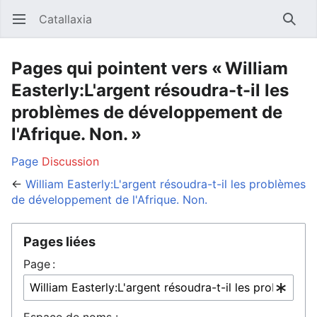
Catallaxia
Ouvrir le menu principal
Reche
Pages qui pointent vers « William
Easterly:L'argent résoudra-t-il les
problèmes de développement de
l'Afrique. Non. »
Page
Discussion
←
William Easterly:L'argent résoudra-t-il les problèmes
de développement de l'Afrique. Non.
Pages liées
Page :
Espace de noms :