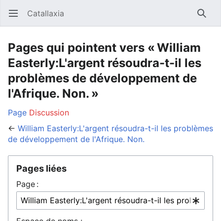
Catallaxia
Ouvrir le menu principal
Reche
Pages qui pointent vers « William
Easterly:L'argent résoudra-t-il les
problèmes de développement de
l'Afrique. Non. »
Page
Discussion
←
William Easterly:L'argent résoudra-t-il les problèmes
de développement de l'Afrique. Non.
Pages liées
Page :
Espace de noms :