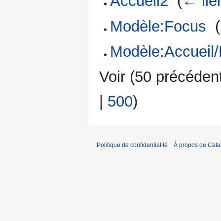
Accueil2
‎
(
← lie
Modèle:Focus
‎
(
Modèle:Accueil
Voir (
50 précéden
|
500
)
Politique de confidentialité
À propos de Catal