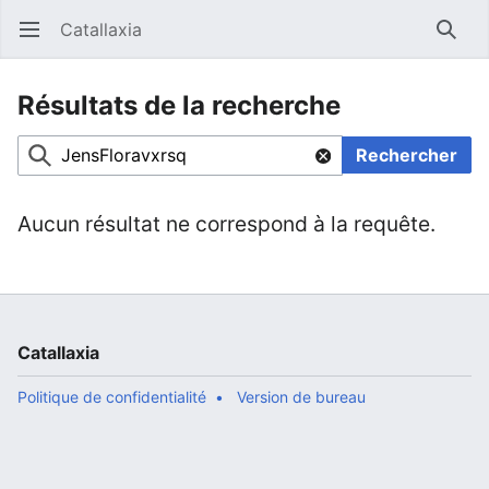
Catallaxia
Ouvrir le menu principal
Reche
Résultats de la recherche
Rechercher
Aucun résultat ne correspond à la requête.
Catallaxia
Politique de confidentialité
Version de bureau