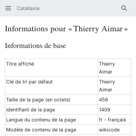
Catallaxia
Ouvrir le menu principal
Reche
Informations pour « Thierry Aimar »
Informations de base
Titre affiché
Thierry
Aimar
Clé de tri par défaut
Thierry
Aimar
Taille de la page (en octets)
456
Identifiant de la page
1409
Langue du contenu de la page
fr - français
Modèle de contenu de la page
wikicode