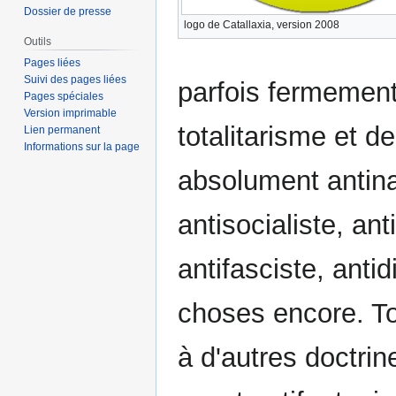
Dossier de presse
logo de Catallaxia, version 2008
Outils
Pages liées
Suivi des pages liées
parfois fermement
Pages spéciales
Version imprimable
totalitarisme et d
Lien permanent
Informations sur la page
absolument antinat
antisocialiste, ant
antifasciste, antid
choses encore. To
à d'autres doctri