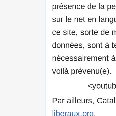
présence de la pen
sur le net en lang
ce site, sorte de
données, sont à t
nécessairement à l
voilà prévenu(e).
<youtu
Par ailleurs, Catal
liberaux.org
.