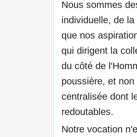
Nous sommes des p
individuelle, de l
que nos aspiratio
qui dirigent la co
du côté de l'Homm
poussière, et non
centralisée dont l
redoutables.
Notre vocation n'e