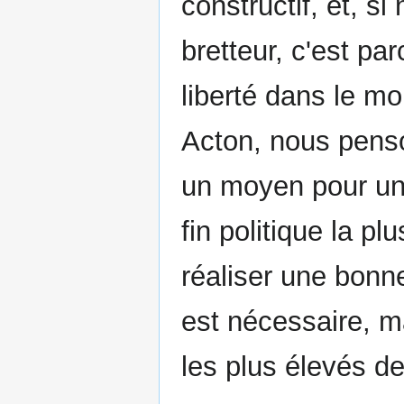
constructif, et, si
bretteur, c'est p
liberté dans le 
Acton, nous penson
un moyen pour une 
fin politique la p
réaliser une bonne
est nécessaire, m
les plus élevés de 