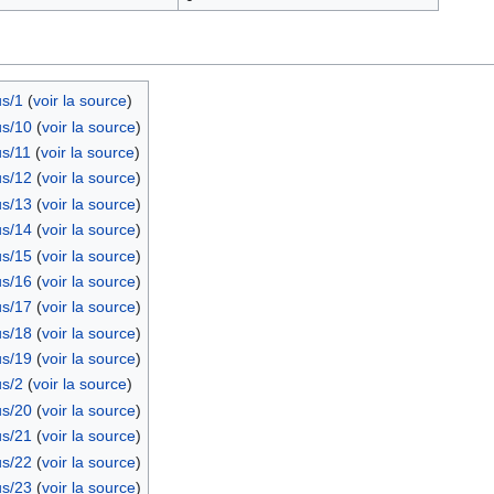
s/1
(
voir la source
)
s/10
(
voir la source
)
s/11
(
voir la source
)
s/12
(
voir la source
)
s/13
(
voir la source
)
s/14
(
voir la source
)
s/15
(
voir la source
)
s/16
(
voir la source
)
s/17
(
voir la source
)
s/18
(
voir la source
)
s/19
(
voir la source
)
s/2
(
voir la source
)
s/20
(
voir la source
)
s/21
(
voir la source
)
s/22
(
voir la source
)
s/23
(
voir la source
)