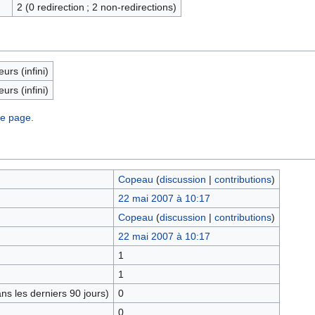
2 (0 redirection ; 2 non-redirections)
eurs (infini)
eurs (infini)
te page.
Copeau
(
discussion
|
contributions
)
22 mai 2007 à 10:17
Copeau
(
discussion
|
contributions
)
22 mai 2007 à 10:17
1
1
s les derniers 90 jours)
0
0