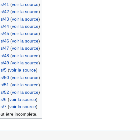
s/41
(
voir la source
)
s/42
(
voir la source
)
s/43
(
voir la source
)
s/44
(
voir la source
)
s/45
(
voir la source
)
s/46
(
voir la source
)
s/47
(
voir la source
)
s/48
(
voir la source
)
s/49
(
voir la source
)
s/5
(
voir la source
)
s/50
(
voir la source
)
s/51
(
voir la source
)
s/52
(
voir la source
)
s/6
(
voir la source
)
s/7
(
voir la source
)
eut être incomplète.