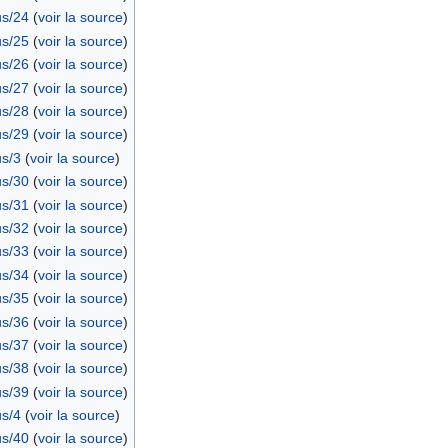
s/24
(
voir la source
)
s/25
(
voir la source
)
s/26
(
voir la source
)
s/27
(
voir la source
)
s/28
(
voir la source
)
s/29
(
voir la source
)
s/3
(
voir la source
)
s/30
(
voir la source
)
s/31
(
voir la source
)
s/32
(
voir la source
)
s/33
(
voir la source
)
s/34
(
voir la source
)
s/35
(
voir la source
)
s/36
(
voir la source
)
s/37
(
voir la source
)
s/38
(
voir la source
)
s/39
(
voir la source
)
s/4
(
voir la source
)
s/40
(
voir la source
)