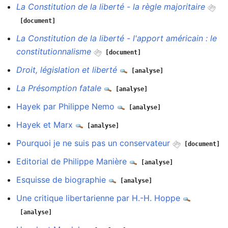
La Constitution de la liberté - la règle majoritaire
[document]
La Constitution de la liberté - l'apport américain : le
constitutionnalisme
[document]
Droit, législation et liberté
[analyse]
La Présomption fatale
[analyse]
Hayek par Philippe Nemo
[analyse]
Hayek et Marx
[analyse]
Pourquoi je ne suis pas un conservateur
[document]
Editorial de Philippe Manière
[analyse]
Esquisse de biographie
[analyse]
Une critique libertarienne par H.-H. Hoppe
[analyse]