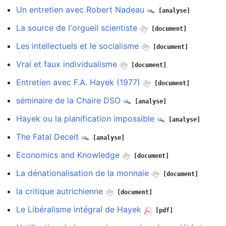
Un entretien avec Robert Nadeau
[analyse]
La source de l'orgueil scientiste
[document]
Les intellectuels et le socialisme
[document]
Vrai et faux individualisme
[document]
Entretien avec F.A. Hayek (1977)
[document]
séminaire de la Chaire DSO
[analyse]
Hayek ou la planification impossible
[analyse]
The Fatal Deceit
[analyse]
Economics and Knowledge
[document]
La dénationalisation de la monnaie
[document]
la critique autrichienne
[document]
Le Libéralisme intégral de Hayek
[pdf]