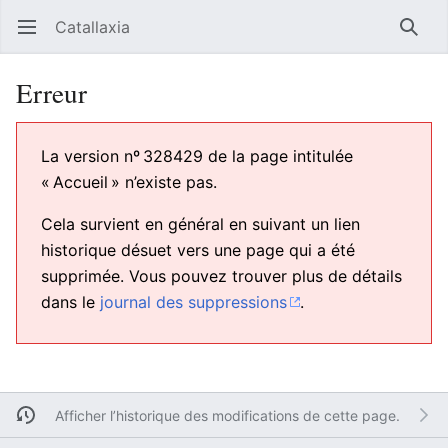
Catallaxia
Ouvrir le menu principal
Reche
Erreur
La version nº 328429 de la page intitulée
« Accueil » n’existe pas.
Cela survient en général en suivant un lien
historique désuet vers une page qui a été
supprimée. Vous pouvez trouver plus de détails
dans le
journal des suppressions
.
Afficher l’historique des modifications de cette page.