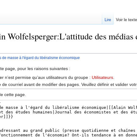
Lire
Voir le text
in Wolfelsperger:L'attitude des médias 
as de masse à l'égard du libéralisme économique
tte page, pour les raisons suivantes :
er n’est permise qu’aux utilisateurs du groupe :
Utilisateurs
.
de courriel avant de modifier des pages. Veuillez définir et valider vot
de cette page.