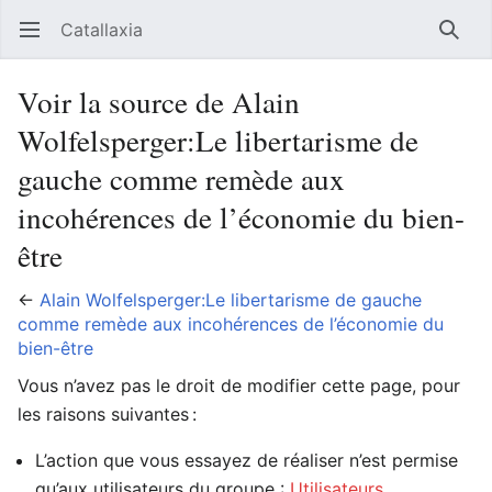
Catallaxia
Ouvrir le menu principal
Reche
Voir la source de Alain
Wolfelsperger:Le libertarisme de
gauche comme remède aux
incohérences de l’économie du bien-
être
←
Alain Wolfelsperger:Le libertarisme de gauche
comme remède aux incohérences de l’économie du
bien-être
Vous n’avez pas le droit de modifier cette page, pour
les raisons suivantes :
L’action que vous essayez de réaliser n’est permise
qu’aux utilisateurs du groupe :
Utilisateurs
.