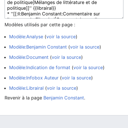
Modèles utilisés par cette page :
Modèle:Analyse
(
voir la source
)
Modèle:Benjamin Constant
(
voir la source
)
Modèle:Document
(
voir la source
)
Modèle:Indication de format
(
voir la source
)
Modèle:Infobox Auteur
(
voir la source
)
Modèle:Librairal
(
voir la source
)
Revenir à la page
Benjamin Constant
.