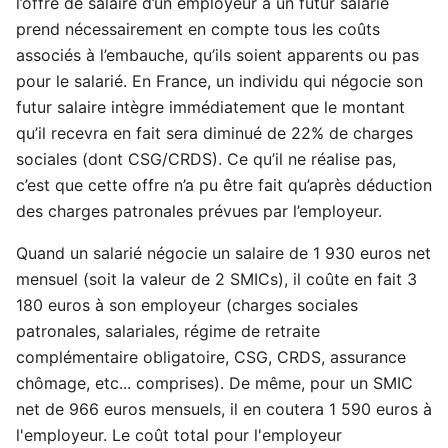
l’offre de salaire d’un employeur à un futur salarié
prend nécessairement en compte tous les coûts
associés à l’embauche, qu’ils soient apparents ou pas
pour le salarié. En France, un individu qui négocie son
futur salaire intègre immédiatement que le montant
qu’il recevra en fait sera diminué de 22% de charges
sociales (dont CSG/CRDS). Ce qu’il ne réalise pas,
c’est que cette offre n’a pu être fait qu’après déduction
des charges patronales prévues par l’employeur.
Quand un salarié négocie un salaire de 1 930 euros net
mensuel (soit la valeur de 2 SMICs), il coûte en fait 3
180 euros à son employeur (charges sociales
patronales, salariales, régime de retraite
complémentaire obligatoire, CSG, CRDS, assurance
chômage, etc... comprises). De même, pour un SMIC
net de 966 euros mensuels, il en coutera 1 590 euros à
l'employeur. Le coût total pour l'employeur