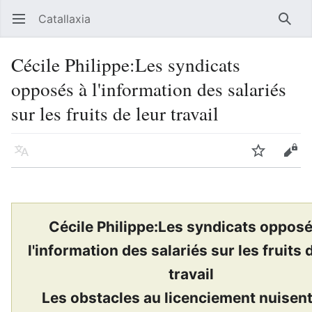
Catallaxia
Ouvrir le menu principal
Reche
Cécile Philippe:Les syndicats
opposés à l'information des salariés
sur les fruits de leur travail
Langue
Suivre
Modifier
Cécile Philippe:Les syndicats opposé
l'information des salariés sur les fruits 
travail
Les obstacles au licenciement nuisent