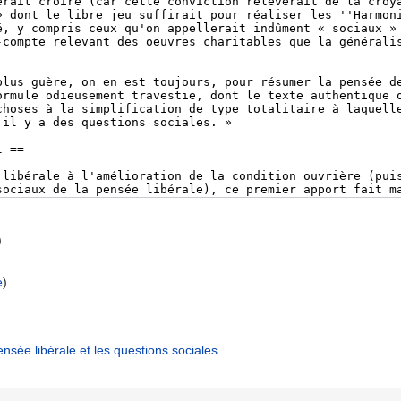
)
e
)
sée libérale et les questions sociales
.