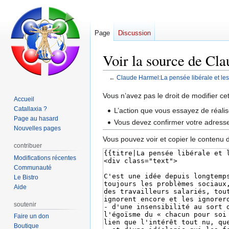
Page
Discussion
Voir la source de Cla
←
Claude Harmel:La pensée libérale et les
Aller
Aller
Vous n’avez pas le droit de modifier ce
Accueil
à
à
Catallaxia ?
L’action que vous essayez de réalis
la
la
Page au hasard
Vous devez confirmer votre adresse 
navigation
recherche
Nouvelles pages
Vous pouvez voir et copier le contenu 
contribuer
Modifications récentes
Communauté
Le Bistro
Aide
soutenir
Faire un don
Boutique