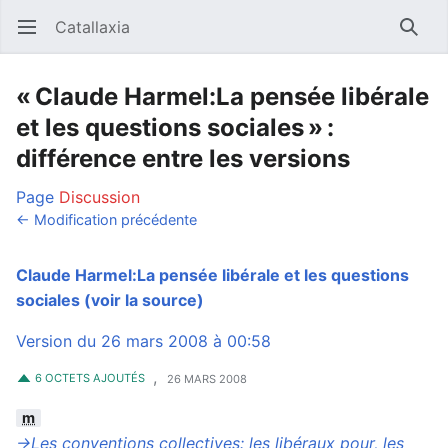
Catallaxia
Ouvrir le menu principal
Reche
« Claude Harmel:La pensée libérale
et les questions sociales » :
différence entre les versions
Page
Discussion
← Modification précédente
Claude Harmel:La pensée libérale et les questions
sociales
(voir la source)
Version du 26 mars 2008 à 00:58
,
6 OCTETS AJOUTÉS
26 MARS 2008
m
→‎Les conventions collectives: les libéraux pour, les