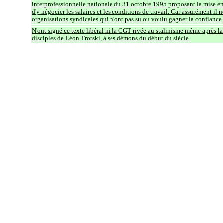
interprofessionnelle nationale du 31 octobre 1995 proposant la mise en 
d'y négocier les salaires et les conditions de travail. Car assurément il 
organisations syndicales qui n'ont pas su ou voulu gagner la confiance de
N'ont signé ce texte libéral ni la CGT rivée au stalinisme même après l
disciples de Léon Trotski, à ses démons du début du siècle.