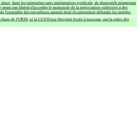
place, dans les entreprises sans implantation syndicale, de dispositifs permettant
ne serait pas libéral d'accorder le monopole de la négociation collective à des
 l'ensemble des travailleurs salariés dont ils prétendent défendre les intérêts.
a chute de l'URSS, ni la CGT-Force Ouvrière livrée à nouveau, par la grâce des