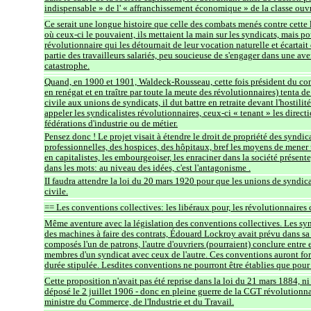
indispensable » de l' « affranchissement économique » de la classe ouvr
Ce serait une longue histoire que celle des combats menés contre cette lo
où ceux-ci le pouvaient, ils mettaient la main sur les syndicats, mais po
révolutionnaire qui les détournait de leur vocation naturelle et écartait
partie des travailleurs salariés, peu soucieuse de s'engager dans une ave
catastrophe.
Quand, en 1900 et 1901, Waldeck-Rousseau, cette fois président du cons
en renégat et en traître par toute la meute des révolutionnaires) tenta 
civile aux unions de syndicats, il dut battre en retraite devant l'hostil
appeler les syndicalistes révolutionnaires, ceux-ci « tenant » les direc
fédérations d'industrie ou de métier.
Pensez donc ! Le projet visait à étendre le droit de propriété des syndic
professionnelles, des hospices, des hôpitaux, bref les moyens de mener u
en capitalistes, les embourgeoiser, les enraciner dans la société présent
dans les mots: au niveau des idées, c'est l'antagonisme .
II faudra attendre la loi du 20 mars 1920 pour que les unions de syndicat
civile.
== Les conventions collectives: les libéraux pour, les révolutionnaires 
Même aventure avec la législation des conventions collectives. Les synd
des machines à faire des contrats, Édouard Lockroy avait prévu dans sa p
composés l'un de patrons, l'autre d'ouvriers (pourraient) conclure entre
membres d'un syndicat avec ceux de l'autre. Ces conventions auront for
durée stipulée. Lesdites conventions ne pourront être établies que pou
Cette proposition n'avait pas été reprise dans la loi du 21 mars 1884, ni 
déposé le 2 juillet 1906 - donc en pleine guerre de la CGT révolutionna
ministre du Commerce, de l'Industrie et du Travail.