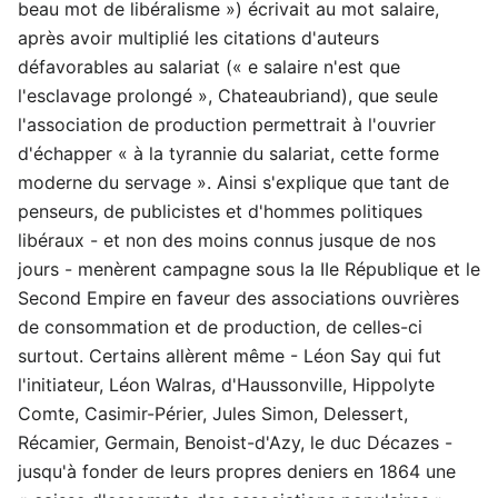
beau mot de libéralisme ») écrivait au mot salaire,
après avoir multiplié les citations d'auteurs
défavorables au salariat (« e salaire n'est que
l'esclavage prolongé », Chateaubriand), que seule
l'association de production permettrait à l'ouvrier
d'échapper « à la tyrannie du salariat, cette forme
moderne du servage ». Ainsi s'explique que tant de
penseurs, de publicistes et d'hommes politiques
libéraux - et non des moins connus jusque de nos
jours - menèrent campagne sous la IIe République et le
Second Empire en faveur des associations ouvrières
de consommation et de production, de celles-ci
surtout. Certains allèrent même - Léon Say qui fut
l'initiateur, Léon Walras, d'Haussonville, Hippolyte
Comte, Casimir-Périer, Jules Simon, Delessert,
Récamier, Germain, Benoist-d'Azy, le duc Décazes -
jusqu'à fonder de leurs propres deniers en 1864 une