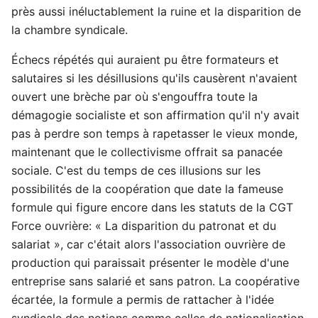
près aussi inéluctablement la ruine et la disparition de
la chambre syndicale.
Échecs répétés qui auraient pu être formateurs et
salutaires si les désillusions qu'ils causèrent n'avaient
ouvert une brèche par où s'engouffra toute la
démagogie socialiste et son affirmation qu'il n'y avait
pas à perdre son temps à rapetasser le vieux monde,
maintenant que le collectivisme offrait sa panacée
sociale. C'est du temps de ces illusions sur les
possibilités de la coopération que date la fameuse
formule qui figure encore dans les statuts de la CGT
Force ouvrière: « La disparition du patronat et du
salariat », car c'était alors l'association ouvrière de
production qui paraissait présenter le modèle d'une
entreprise sans salarié et sans patron. La coopérative
écartée, la formule a permis de rattacher à l'idée
syndicale des notions comme celles de nationalisation