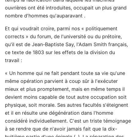
ouvrières ont été introduites, occupait un plus grand
nombre d'hommes qu'auparavant .
Et qui voudrait croire, parmi nos « politiquement
corrects » du forum, de l'université ou du prétoire,
qu'il est de Jean-Baptiste Say, l'Adam Smith français,
ce texte de 1803 sur les effets de la division du
travail :
« Un homme qui ne fait pendant toute sa vie qu'une
même opération parvient à coup sûr à l'exécuter
mieux et plus promptement, mais en même temps il
devient moins capable de tout autre occupation soit
physique, soit morale. Ses autres facultés s'éteignent
et il en résulte une dégénération dans l'homme
considéré individuellement. C'est un triste témoignage
à se rendre que de n'avoir jamais fait que la dix-
huitième partie d'une épingle (..). La séparation des