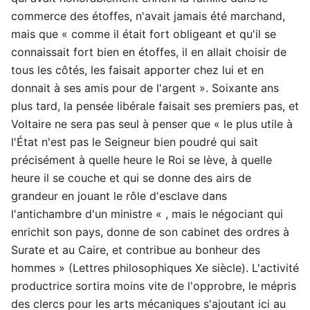
commerce des étoffes, n'avait jamais été marchand,
mais que « comme il était fort obligeant et qu'il se
connaissait fort bien en étoffes, il en allait choisir de
tous les côtés, les faisait apporter chez lui et en
donnait à ses amis pour de l'argent ». Soixante ans
plus tard, la pensée libérale faisait ses premiers pas, et
Voltaire ne sera pas seul à penser que « le plus utile à
l'État n'est pas le Seigneur bien poudré qui sait
précisément à quelle heure le Roi se lève, à quelle
heure il se couche et qui se donne des airs de
grandeur en jouant le rôle d'esclave dans
l'antichambre d'un ministre « , mais le négociant qui
enrichit son pays, donne de son cabinet des ordres à
Surate et au Caire, et contribue au bonheur des
hommes » (Lettres philosophiques Xe siècle). L'activité
productrice sortira moins vite de l'opprobre, le mépris
des clercs pour les arts mécaniques s'ajoutant ici au