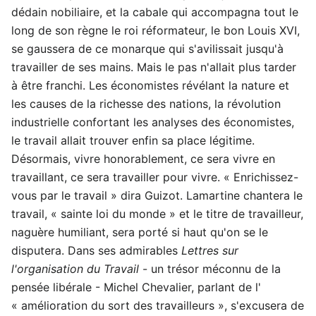
dédain nobiliaire, et la cabale qui accompagna tout le
long de son règne le roi réformateur, le bon Louis XVI,
se gaussera de ce monarque qui s'avilissait jusqu'à
travailler de ses mains. Mais le pas n'allait plus tarder
à être franchi. Les économistes révélant la nature et
les causes de la richesse des nations, la révolution
industrielle confortant les analyses des économistes,
le travail allait trouver enfin sa place légitime.
Désormais, vivre honorablement, ce sera vivre en
travaillant, ce sera travailler pour vivre. « Enrichissez-
vous par le travail » dira Guizot. Lamartine chantera le
travail, « sainte loi du monde » et le titre de travailleur,
naguère humiliant, sera porté si haut qu'on se le
disputera. Dans ses admirables
Lettres sur
l'organisation du Travail
- un trésor méconnu de la
pensée libérale - Michel Chevalier, parlant de l'
« amélioration du sort des travailleurs », s'excusera de