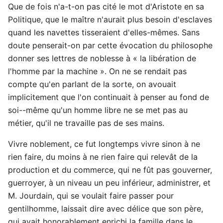
Que de fois n'a-t-on pas cité le mot d'Aristote en sa
Politique, que le maître n'aurait plus besoin d'esclaves
quand les navettes tisseraient d'elles-mêmes. Sans
doute penserait-on par cette évocation du philosophe
donner ses lettres de noblesse à « la libération de
l'homme par la machine ». On ne se rendait pas
compte qu'en parlant de la sorte, on avouait
implicitement que l'on continuait à penser au fond de
soi--même qu'un homme libre ne se met pas au
métier, qu'il ne travaille pas de ses mains.
Vivre noblement, ce fut longtemps vivre sinon à ne
rien faire, du moins à ne rien faire qui relevât de la
production et du commerce, qui ne fût pas gouverner,
guerroyer, à un niveau un peu inférieur, administrer, et
M. Jourdain, qui se voulait faire passer pour
gentilhomme, laissait dire avec délice que son père,
qui avait honorablement enrichi la famille dans le