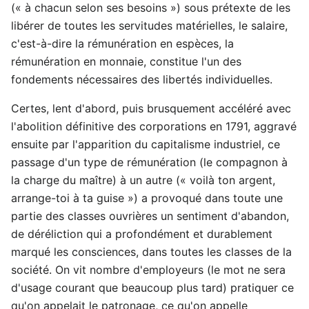
(« à chacun selon ses besoins ») sous prétexte de les
libérer de toutes les servitudes matérielles, le salaire,
c'est-à-dire la rémunération en espèces, la
rémunération en monnaie, constitue l'un des
fondements nécessaires des libertés individuelles.
Certes, lent d'abord, puis brusquement accéléré avec
l'abolition définitive des corporations en 1791, aggravé
ensuite par l'apparition du capitalisme industriel, ce
passage d'un type de rémunération (le compagnon à
la charge du maître) à un autre (« voilà ton argent,
arrange-toi à ta guise ») a provoqué dans toute une
partie des classes ouvrières un sentiment d'abandon,
de déréliction qui a profondément et durablement
marqué les consciences, dans toutes les classes de la
société. On vit nombre d'employeurs (le mot ne sera
d'usage courant que beaucoup plus tard) pratiquer ce
qu'on appelait le patronage, ce qu'on appelle