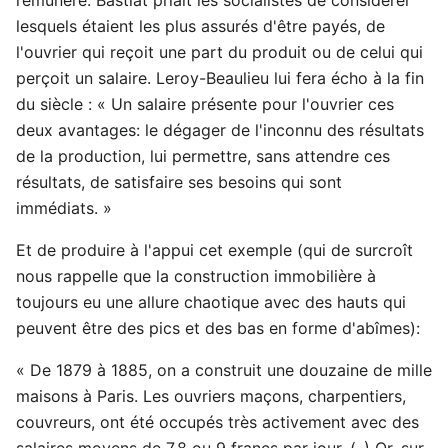
lesquels étaient les plus assurés d'être payés, de
l'ouvrier qui reçoit une part du produit ou de celui qui
perçoit un salaire. Leroy-Beaulieu lui fera écho à la fin
du siècle : « Un salaire présente pour l'ouvrier ces
deux avantages: le dégager de l'inconnu des résultats
de la production, lui permettre, sans attendre ces
résultats, de satisfaire ses besoins qui sont
immédiats. »
Et de produire à l'appui cet exemple (qui de surcroît
nous rappelle que la construction immobilière à
toujours eu une allure chaotique avec des hauts qui
peuvent être des pics et des bas en forme d'abîmes):
« De 1879 à 1885, on a construit une douzaine de mille
maisons à Paris. Les ouvriers maçons, charpentiers,
couvreurs, ont été occupés très activement avec des
salaires moyens de 7,8 ou 9 francs par jour. (..) Or, sur