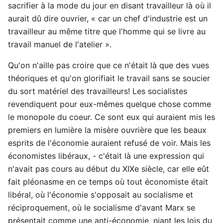
sacrifier à la mode du jour en disant travailleur là où il
aurait dû dire ouvrier, « car un chef d'industrie est un
travailleur au même titre que l'homme qui se livre au
travail manuel de l'atelier ».
Qu'on n'aille pas croire que ce n'était là que des vues
théoriques et qu'on glorifiait le travail sans se soucier
du sort matériel des travailleurs! Les socialistes
revendiquent pour eux-mêmes quelque chose comme
le monopole du coeur. Ce sont eux qui auraient mis les
premiers en lumière la misère ouvrière que les beaux
esprits de l'économie auraient refusé de voir. Mais les
économistes libéraux, - c'était là une expression qui
n'avait pas cours au début du XIXe siècle, car elle eût
fait pléonasme en ce temps où tout économiste était
libéral, où l'économie s'opposait au socialisme et
réciproquement, où le socialisme d'avant Marx se
présentait comme une anti-économie, niant les lois du