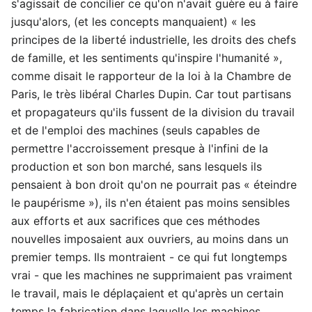
s'agissait de concilier ce qu'on n'avait guère eu à faire
jusqu'alors, (et les concepts manquaient) « les
principes de la liberté industrielle, les droits des chefs
de famille, et les sentiments qu'inspire l'humanité »,
comme disait le rapporteur de la loi à la Chambre de
Paris, le très libéral Charles Dupin. Car tout partisans
et propagateurs qu'ils fussent de la division du travail
et de l'emploi des machines (seuls capables de
permettre l'accroissement presque à l'infini de la
production et son bon marché, sans lesquels ils
pensaient à bon droit qu'on ne pourrait pas « éteindre
le paupérisme »), ils n'en étaient pas moins sensibles
aux efforts et aux sacrifices que ces méthodes
nouvelles imposaient aux ouvriers, au moins dans un
premier temps. Ils montraient - ce qui fut longtemps
vrai - que les machines ne supprimaient pas vraiment
le travail, mais le déplaçaient et qu'après un certain
temps la fabrication dans laquelle les machines