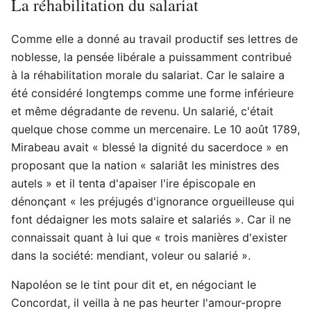
La réhabilitation du salariat
Comme elle a donné au travail productif ses lettres de
noblesse, la pensée libérale a puissamment contribué
à la réhabilitation morale du salariat. Car le salaire a
été considéré longtemps comme une forme inférieure
et même dégradante de revenu. Un salarié, c'était
quelque chose comme un mercenaire. Le 10 août 1789,
Mirabeau avait « blessé la dignité du sacerdoce » en
proposant que la nation « salariât les ministres des
autels » et il tenta d'apaiser l'ire épiscopale en
dénonçant « les préjugés d'ignorance orgueilleuse qui
font dédaigner les mots salaire et salariés ». Car il ne
connaissait quant à lui que « trois manières d'exister
dans la société: mendiant, voleur ou salarié ».
Napoléon se le tint pour dit et, en négociant le
Concordat, il veilla à ne pas heurter l'amour-propre