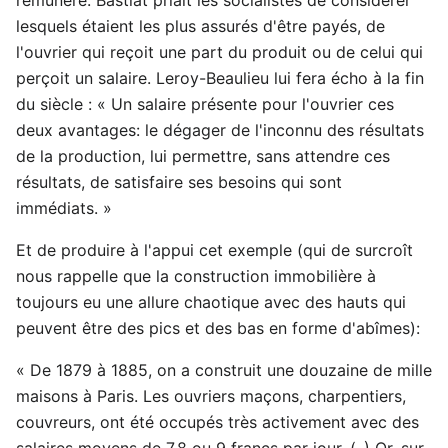
lesquels étaient les plus assurés d'être payés, de
l'ouvrier qui reçoit une part du produit ou de celui qui
perçoit un salaire. Leroy-Beaulieu lui fera écho à la fin
du siècle : « Un salaire présente pour l'ouvrier ces
deux avantages: le dégager de l'inconnu des résultats
de la production, lui permettre, sans attendre ces
résultats, de satisfaire ses besoins qui sont
immédiats. »
Et de produire à l'appui cet exemple (qui de surcroît
nous rappelle que la construction immobilière à
toujours eu une allure chaotique avec des hauts qui
peuvent être des pics et des bas en forme d'abîmes):
« De 1879 à 1885, on a construit une douzaine de mille
maisons à Paris. Les ouvriers maçons, charpentiers,
couvreurs, ont été occupés très activement avec des
salaires moyens de 7,8 ou 9 francs par jour. (..) Or, sur