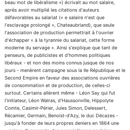
beau mot de libéralisme ») écrivait au mot salaire,
après avoir multiplié les citations d'auteurs
défavorables au salariat (« e salaire n'est que
l'esclavage prolongé », Chateaubriand), que seule
l'association de production permettrait à l'ouvrier
d'échapper « à la tyrannie du salariat, cette forme
moderne du servage ». Ainsi s'explique que tant de
penseurs, de publicistes et d'hommes politiques
libéraux - et non des moins connus jusque de nos
jours - menèrent campagne sous la IIe République et le
Second Empire en faveur des associations ouvrières
de consommation et de production, de celles-ci
surtout. Certains allèrent même - Léon Say qui fut
l'initiateur, Léon Walras, d'Haussonville, Hippolyte
Comte, Casimir-Périer, Jules Simon, Delessert,
Récamier, Germain, Benoist-d'Azy, le duc Décazes -
jusqu'à fonder de leurs propres deniers en 1864 une