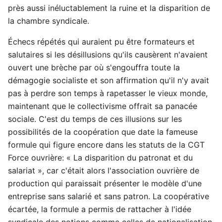
près aussi inéluctablement la ruine et la disparition de
la chambre syndicale.
Échecs répétés qui auraient pu être formateurs et
salutaires si les désillusions qu'ils causèrent n'avaient
ouvert une brèche par où s'engouffra toute la
démagogie socialiste et son affirmation qu'il n'y avait
pas à perdre son temps à rapetasser le vieux monde,
maintenant que le collectivisme offrait sa panacée
sociale. C'est du temps de ces illusions sur les
possibilités de la coopération que date la fameuse
formule qui figure encore dans les statuts de la CGT
Force ouvrière: « La disparition du patronat et du
salariat », car c'était alors l'association ouvrière de
production qui paraissait présenter le modèle d'une
entreprise sans salarié et sans patron. La coopérative
écartée, la formule a permis de rattacher à l'idée
syndicale des notions comme celles de nationalisation