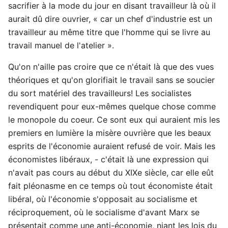
sacrifier à la mode du jour en disant travailleur là où il
aurait dû dire ouvrier, « car un chef d'industrie est un
travailleur au même titre que l'homme qui se livre au
travail manuel de l'atelier ».
Qu'on n'aille pas croire que ce n'était là que des vues
théoriques et qu'on glorifiait le travail sans se soucier
du sort matériel des travailleurs! Les socialistes
revendiquent pour eux-mêmes quelque chose comme
le monopole du coeur. Ce sont eux qui auraient mis les
premiers en lumière la misère ouvrière que les beaux
esprits de l'économie auraient refusé de voir. Mais les
économistes libéraux, - c'était là une expression qui
n'avait pas cours au début du XIXe siècle, car elle eût
fait pléonasme en ce temps où tout économiste était
libéral, où l'économie s'opposait au socialisme et
réciproquement, où le socialisme d'avant Marx se
présentait comme une anti-économie, niant les lois du