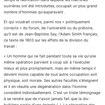
ouvrières ont été introduites, occupait un plus grand
nombre d'hommes qu'auparavant .
Et qui voudrait croire, parmi nos « politiquement
corrects » du forum, de l'université ou du prétoire,
qu'il est de Jean-Baptiste Say, l'Adam Smith français,
ce texte de 1803 sur les effets de la division du
travail :
« Un homme qui ne fait pendant toute sa vie qu'une
même opération parvient à coup sûr à l'exécuter
mieux et plus promptement, mais en même temps il
devient moins capable de tout autre occupation soit
physique, soit morale. Ses autres facultés s'éteignent
et il en résulte une dégénération dans l'homme
considéré individuellement. C'est un triste témoignage
à se rendre que de n'avoir jamais fait que la dix-
huitième partie d'une épingle (..). La séparation des