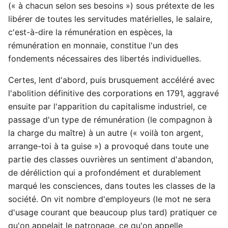
(« à chacun selon ses besoins ») sous prétexte de les
libérer de toutes les servitudes matérielles, le salaire,
c'est-à-dire la rémunération en espèces, la
rémunération en monnaie, constitue l'un des
fondements nécessaires des libertés individuelles.
Certes, lent d'abord, puis brusquement accéléré avec
l'abolition définitive des corporations en 1791, aggravé
ensuite par l'apparition du capitalisme industriel, ce
passage d'un type de rémunération (le compagnon à
la charge du maître) à un autre (« voilà ton argent,
arrange-toi à ta guise ») a provoqué dans toute une
partie des classes ouvrières un sentiment d'abandon,
de déréliction qui a profondément et durablement
marqué les consciences, dans toutes les classes de la
société. On vit nombre d'employeurs (le mot ne sera
d'usage courant que beaucoup plus tard) pratiquer ce
qu'on appelait le patronage, ce qu'on appelle