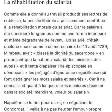
La réhabilitation du salariat
Comme elle a donné au travail productif ses lettres de
noblesse, la pensée libérale a puissamment contribué
à la réhabilitation morale du salariat. Car le salaire a
été considéré longtemps comme une forme inférieure
et même dégradante de revenu. Un salarié, c'était
quelque chose comme un mercenaire. Le 10 août 1789,
Mirabeau avait « blessé la dignité du sacerdoce » en
proposant que la nation « salariât les ministres des
autels » et il tenta d'apaiser l'ire épiscopale en
dénonçant « les préjugés d'ignorance orgueilleuse qui
font dédaigner les mots salaire et salariés ». Car il ne
connaissait quant à lui que « trois manières d'exister
dans la société: mendiant, voleur ou salarié ».
Napoléon se le tint pour dit et, en négociant le
Concordat, il veilla à ne pas heurter l'amour-propre