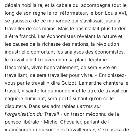
dédain nobiliaire, et la cabale qui accompagna tout le
long de son règne le roi réformateur, le bon Louis XVI,
se gaussera de ce monarque qui s'avilissait jusqu'à
travailler de ses mains. Mais le pas n'allait plus tarder
à être franchi. Les économistes révélant la nature et
les causes de la richesse des nations, la révolution
industrielle confortant les analyses des économistes,
le travail allait trouver enfin sa place légitime.
Désormais, vivre honorablement, ce sera vivre en
travaillant, ce sera travailler pour vivre. « Enrichissez-
vous par le travail » dira Guizot. Lamartine chantera le
travail, « sainte loi du monde » et le titre de travailleur,
naguère humiliant, sera porté si haut qu'on se le
disputera. Dans ses admirables
Lettres sur
l'organisation du Travail
- un trésor méconnu de la
pensée libérale - Michel Chevalier, parlant de l'
« amélioration du sort des travailleurs », s'excusera de