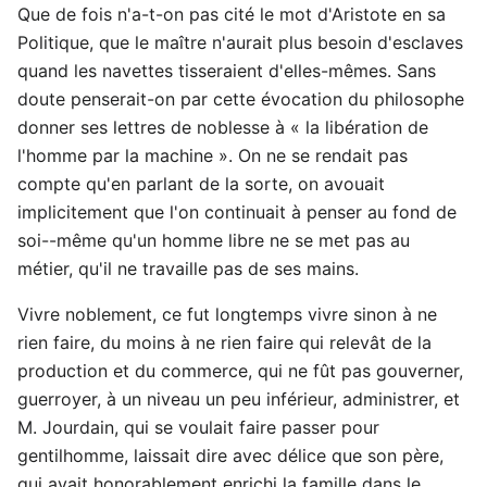
Que de fois n'a-t-on pas cité le mot d'Aristote en sa
Politique, que le maître n'aurait plus besoin d'esclaves
quand les navettes tisseraient d'elles-mêmes. Sans
doute penserait-on par cette évocation du philosophe
donner ses lettres de noblesse à « la libération de
l'homme par la machine ». On ne se rendait pas
compte qu'en parlant de la sorte, on avouait
implicitement que l'on continuait à penser au fond de
soi--même qu'un homme libre ne se met pas au
métier, qu'il ne travaille pas de ses mains.
Vivre noblement, ce fut longtemps vivre sinon à ne
rien faire, du moins à ne rien faire qui relevât de la
production et du commerce, qui ne fût pas gouverner,
guerroyer, à un niveau un peu inférieur, administrer, et
M. Jourdain, qui se voulait faire passer pour
gentilhomme, laissait dire avec délice que son père,
qui avait honorablement enrichi la famille dans le