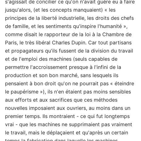
s'agissait de concilier ce qu'on n'avait guère eu à faire
jusqu'alors, (et les concepts manquaient) « les
principes de la liberté industrielle, les droits des chefs
de famille, et les sentiments qu'inspire l'humanité »,
comme disait le rapporteur de la loi à la Chambre de
Paris, le très libéral Charles Dupin. Car tout partisans
et propagateurs qu'ils fussent de la division du travail
et de l'emploi des machines (seuls capables de
permettre l'accroissement presque à l'infini de la
production et son bon marché, sans lesquels ils
pensaient à bon droit qu'on ne pourrait pas « éteindre
le paupérisme »), ils n'en étaient pas moins sensibles
aux efforts et aux sacrifices que ces méthodes
nouvelles imposaient aux ouvriers, au moins dans un
premier temps. Ils montraient - ce qui fut longtemps
vrai - que les machines ne supprimaient pas vraiment
le travail, mais le déplaçaient et qu'après un certain
temps la fabrication dans laquelle les machines