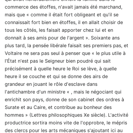
commerce des étoffes, n'avait jamais été marchand,
mais que « comme il était fort obligeant et qu'il se
connaissait fort bien en étoffes, il en allait choisir de
tous les côtés, les faisait apporter chez lui et en
donnait à ses amis pour de l'argent ». Soixante ans
plus tard, la pensée libérale faisait ses premiers pas, et
Voltaire ne sera pas seul à penser que « le plus utile à
l'État n'est pas le Seigneur bien poudré qui sait
précisément à quelle heure le Roi se lève, à quelle
heure il se couche et qui se donne des airs de
grandeur en jouant le rôle d'esclave dans
l'antichambre d'un ministre « , mais le négociant qui
enrichit son pays, donne de son cabinet des ordres à
Surate et au Caire, et contribue au bonheur des
hommes » (Lettres philosophiques Xe siècle). L'activité
productrice sortira moins vite de l'opprobre, le mépris
des clercs pour les arts mécaniques s'ajoutant ici au