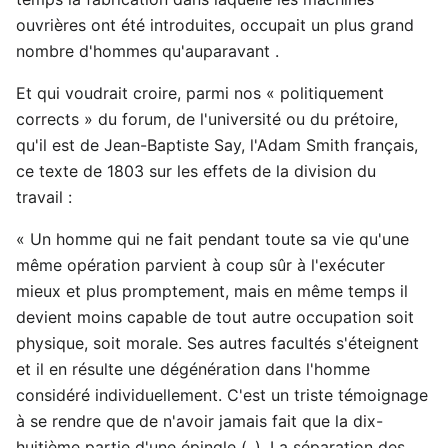
ouvrières ont été introduites, occupait un plus grand
nombre d'hommes qu'auparavant .
Et qui voudrait croire, parmi nos « politiquement
corrects » du forum, de l'université ou du prétoire,
qu'il est de Jean-Baptiste Say, l'Adam Smith français,
ce texte de 1803 sur les effets de la division du
travail :
« Un homme qui ne fait pendant toute sa vie qu'une
même opération parvient à coup sûr à l'exécuter
mieux et plus promptement, mais en même temps il
devient moins capable de tout autre occupation soit
physique, soit morale. Ses autres facultés s'éteignent
et il en résulte une dégénération dans l'homme
considéré individuellement. C'est un triste témoignage
à se rendre que de n'avoir jamais fait que la dix-
huitième partie d'une épingle (..). La séparation des