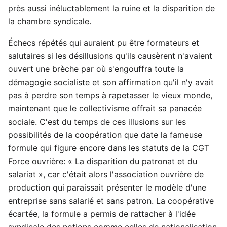
près aussi inéluctablement la ruine et la disparition de
la chambre syndicale.
Échecs répétés qui auraient pu être formateurs et
salutaires si les désillusions qu'ils causèrent n'avaient
ouvert une brèche par où s'engouffra toute la
démagogie socialiste et son affirmation qu'il n'y avait
pas à perdre son temps à rapetasser le vieux monde,
maintenant que le collectivisme offrait sa panacée
sociale. C'est du temps de ces illusions sur les
possibilités de la coopération que date la fameuse
formule qui figure encore dans les statuts de la CGT
Force ouvrière: « La disparition du patronat et du
salariat », car c'était alors l'association ouvrière de
production qui paraissait présenter le modèle d'une
entreprise sans salarié et sans patron. La coopérative
écartée, la formule a permis de rattacher à l'idée
syndicale des notions comme celles de nationalisation