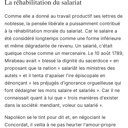
La réhabilitation du salariat
Comme elle a donné au travail productif ses lettres de
noblesse, la pensée libérale a puissamment contribué
à la réhabilitation morale du salariat. Car le salaire a
été considéré longtemps comme une forme inférieure
et même dégradante de revenu. Un salarié, c'était
quelque chose comme un mercenaire. Le 10 août 1789,
Mirabeau avait « blessé la dignité du sacerdoce » en
proposant que la nation « salariât les ministres des
autels » et il tenta d'apaiser l'ire épiscopale en
dénonçant « les préjugés d'ignorance orgueilleuse qui
font dédaigner les mots salaire et salariés ». Car il ne
connaissait quant à lui que « trois manières d'exister
dans la société: mendiant, voleur ou salarié ».
Napoléon se le tint pour dit et, en négociant le
Concordat, il veilla à ne pas heurter l'amour-propre