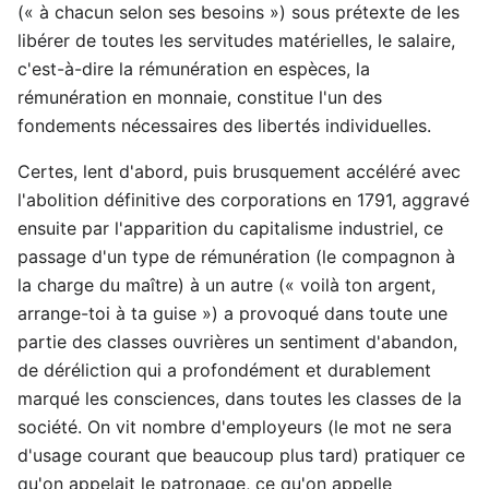
(« à chacun selon ses besoins ») sous prétexte de les
libérer de toutes les servitudes matérielles, le salaire,
c'est-à-dire la rémunération en espèces, la
rémunération en monnaie, constitue l'un des
fondements nécessaires des libertés individuelles.
Certes, lent d'abord, puis brusquement accéléré avec
l'abolition définitive des corporations en 1791, aggravé
ensuite par l'apparition du capitalisme industriel, ce
passage d'un type de rémunération (le compagnon à
la charge du maître) à un autre (« voilà ton argent,
arrange-toi à ta guise ») a provoqué dans toute une
partie des classes ouvrières un sentiment d'abandon,
de déréliction qui a profondément et durablement
marqué les consciences, dans toutes les classes de la
société. On vit nombre d'employeurs (le mot ne sera
d'usage courant que beaucoup plus tard) pratiquer ce
qu'on appelait le patronage, ce qu'on appelle