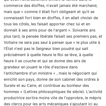
commerce des étoffes, n'avait jamais été marchand,
mais que « comme il était fort obligeant et qu'il se
connaissait fort bien en étoffes, il en allait choisir de
tous les côtés, les faisait apporter chez lui et en
donnait à ses amis pour de l'argent ». Soixante ans
plus tard, la pensée libérale faisait ses premiers pas, et
Voltaire ne sera pas seul à penser que « le plus utile à
l'État n'est pas le Seigneur bien poudré qui sait
précisément à quelle heure le Roi se lève, à quelle
heure il se couche et qui se donne des airs de
grandeur en jouant le rôle d'esclave dans
l'antichambre d'un ministre « , mais le négociant qui
enrichit son pays, donne de son cabinet des ordres à
Surate et au Caire, et contribue au bonheur des
hommes » (Lettres philosophiques Xe siècle). L'activité
productrice sortira moins vite de l'opprobre, le mépris
des clercs pour les arts mécaniques s'ajoutant ici au