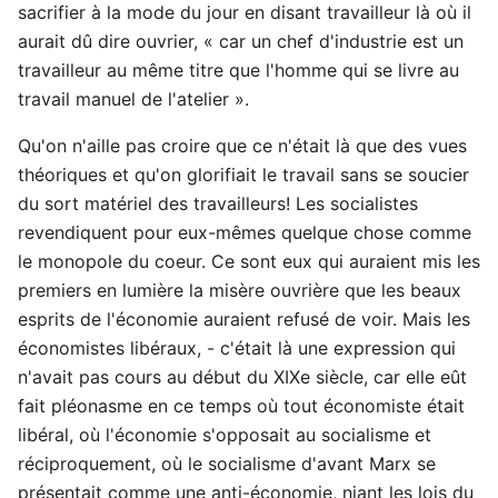
sacrifier à la mode du jour en disant travailleur là où il
aurait dû dire ouvrier, « car un chef d'industrie est un
travailleur au même titre que l'homme qui se livre au
travail manuel de l'atelier ».
Qu'on n'aille pas croire que ce n'était là que des vues
théoriques et qu'on glorifiait le travail sans se soucier
du sort matériel des travailleurs! Les socialistes
revendiquent pour eux-mêmes quelque chose comme
le monopole du coeur. Ce sont eux qui auraient mis les
premiers en lumière la misère ouvrière que les beaux
esprits de l'économie auraient refusé de voir. Mais les
économistes libéraux, - c'était là une expression qui
n'avait pas cours au début du XIXe siècle, car elle eût
fait pléonasme en ce temps où tout économiste était
libéral, où l'économie s'opposait au socialisme et
réciproquement, où le socialisme d'avant Marx se
présentait comme une anti-économie, niant les lois du