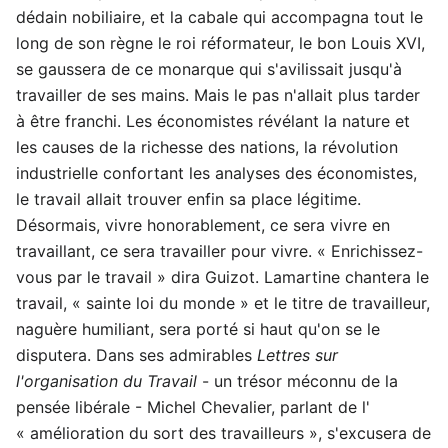
dédain nobiliaire, et la cabale qui accompagna tout le
long de son règne le roi réformateur, le bon Louis XVI,
se gaussera de ce monarque qui s'avilissait jusqu'à
travailler de ses mains. Mais le pas n'allait plus tarder
à être franchi. Les économistes révélant la nature et
les causes de la richesse des nations, la révolution
industrielle confortant les analyses des économistes,
le travail allait trouver enfin sa place légitime.
Désormais, vivre honorablement, ce sera vivre en
travaillant, ce sera travailler pour vivre. « Enrichissez-
vous par le travail » dira Guizot. Lamartine chantera le
travail, « sainte loi du monde » et le titre de travailleur,
naguère humiliant, sera porté si haut qu'on se le
disputera. Dans ses admirables
Lettres sur
l'organisation du Travail
- un trésor méconnu de la
pensée libérale - Michel Chevalier, parlant de l'
« amélioration du sort des travailleurs », s'excusera de