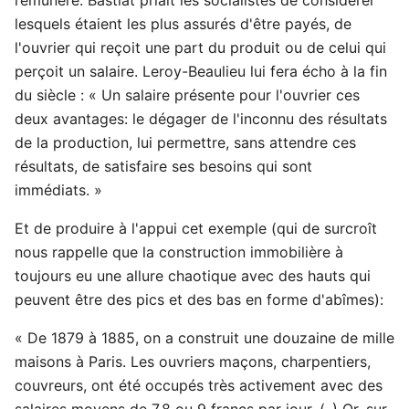
lesquels étaient les plus assurés d'être payés, de
l'ouvrier qui reçoit une part du produit ou de celui qui
perçoit un salaire. Leroy-Beaulieu lui fera écho à la fin
du siècle : « Un salaire présente pour l'ouvrier ces
deux avantages: le dégager de l'inconnu des résultats
de la production, lui permettre, sans attendre ces
résultats, de satisfaire ses besoins qui sont
immédiats. »
Et de produire à l'appui cet exemple (qui de surcroît
nous rappelle que la construction immobilière à
toujours eu une allure chaotique avec des hauts qui
peuvent être des pics et des bas en forme d'abîmes):
« De 1879 à 1885, on a construit une douzaine de mille
maisons à Paris. Les ouvriers maçons, charpentiers,
couvreurs, ont été occupés très activement avec des
salaires moyens de 7,8 ou 9 francs par jour. (..) Or, sur