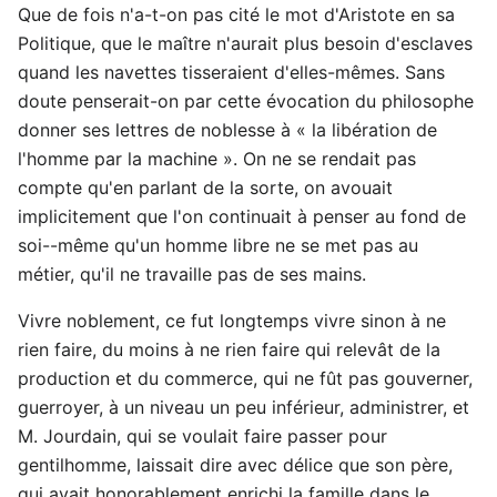
Que de fois n'a-t-on pas cité le mot d'Aristote en sa
Politique, que le maître n'aurait plus besoin d'esclaves
quand les navettes tisseraient d'elles-mêmes. Sans
doute penserait-on par cette évocation du philosophe
donner ses lettres de noblesse à « la libération de
l'homme par la machine ». On ne se rendait pas
compte qu'en parlant de la sorte, on avouait
implicitement que l'on continuait à penser au fond de
soi--même qu'un homme libre ne se met pas au
métier, qu'il ne travaille pas de ses mains.
Vivre noblement, ce fut longtemps vivre sinon à ne
rien faire, du moins à ne rien faire qui relevât de la
production et du commerce, qui ne fût pas gouverner,
guerroyer, à un niveau un peu inférieur, administrer, et
M. Jourdain, qui se voulait faire passer pour
gentilhomme, laissait dire avec délice que son père,
qui avait honorablement enrichi la famille dans le