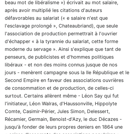
beau mot de libéralisme ») écrivait au mot salaire,
après avoir multiplié les citations d'auteurs
défavorables au salariat (« e salaire n'est que
l'esclavage prolongé », Chateaubriand), que seule
l'association de production permettrait à l'ouvrier
d'échapper « à la tyrannie du salariat, cette forme
moderne du servage ». Ainsi s'explique que tant de
penseurs, de publicistes et d'hommes politiques
libéraux - et non des moins connus jusque de nos
jours - menèrent campagne sous la IIe République et le
Second Empire en faveur des associations ouvrières
de consommation et de production, de celles-ci
surtout. Certains allèrent même - Léon Say qui fut
l'initiateur, Léon Walras, d'Haussonville, Hippolyte
Comte, Casimir-Périer, Jules Simon, Delessert,
Récamier, Germain, Benoist-d'Azy, le duc Décazes -
jusqu'à fonder de leurs propres deniers en 1864 une