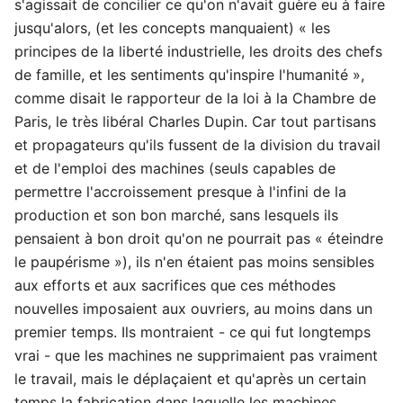
s'agissait de concilier ce qu'on n'avait guère eu à faire
jusqu'alors, (et les concepts manquaient) « les
principes de la liberté industrielle, les droits des chefs
de famille, et les sentiments qu'inspire l'humanité »,
comme disait le rapporteur de la loi à la Chambre de
Paris, le très libéral Charles Dupin. Car tout partisans
et propagateurs qu'ils fussent de la division du travail
et de l'emploi des machines (seuls capables de
permettre l'accroissement presque à l'infini de la
production et son bon marché, sans lesquels ils
pensaient à bon droit qu'on ne pourrait pas « éteindre
le paupérisme »), ils n'en étaient pas moins sensibles
aux efforts et aux sacrifices que ces méthodes
nouvelles imposaient aux ouvriers, au moins dans un
premier temps. Ils montraient - ce qui fut longtemps
vrai - que les machines ne supprimaient pas vraiment
le travail, mais le déplaçaient et qu'après un certain
temps la fabrication dans laquelle les machines