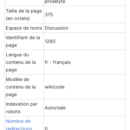
prosélyte
Taille de la page
375
(en octets)
Espace de noms
Discussion
Identifiant de la
1260
page
Langue du
contenu de la
fr - français
page
Modèle de
contenu de la
wikicode
page
Indexation par
Autorisée
robots
Nombre de
redirections
0