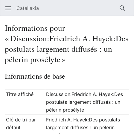
Catallaxia
Ouvrir le menu principal
Reche
Informations pour
« Discussion:Friedrich A. Hayek:Des
postulats largement diffusés : un
pélerin prosélyte »
Informations de base
Titre affiché
Discussion:Friedrich A. Hayek:Des
postulats largement diffusés : un
pélerin prosélyte
Clé de tri par
Friedrich A. Hayek:Des postulats
défaut
largement diffusés : un pélerin