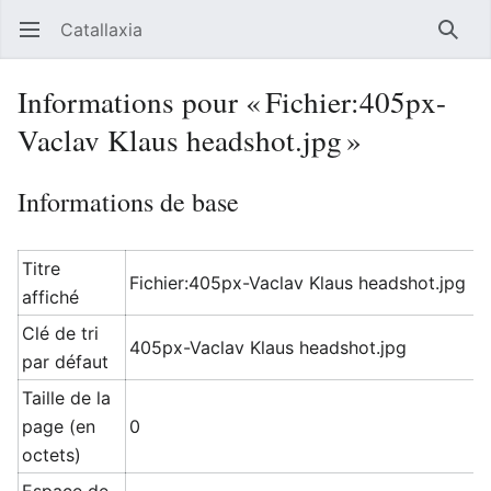
Catallaxia
Ouvrir le menu principal
Reche
Informations pour « Fichier:405px-
Vaclav Klaus headshot.jpg »
Informations de base
Titre
Fichier:405px-Vaclav Klaus headshot.jpg
affiché
Clé de tri
405px-Vaclav Klaus headshot.jpg
par défaut
Taille de la
page (en
0
octets)