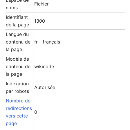
Espace de
Fichier
noms
Identifiant
1300
de la page
Langue du
contenu de
fr - français
la page
Modèle de
contenu de
wikicode
la page
Indexation
Autorisée
par robots
Nombre de
redirections
0
vers cette
page