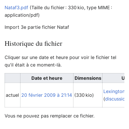
Nataf3.pdf
‎
(Taille du fichier : 330 kio, type MIME :
application/pdf
)
Import 3e partie fichier Nataf
Historique du fichier
Cliquer sur une date et heure pour voir le fichier tel
qu'il était à ce moment-là.
Date et heure
Dimensions
Uti
Lexington
actuel
20 février 2009 à 21:14
(330 kio)
(
discussion
Vous ne pouvez pas remplacer ce fichier.