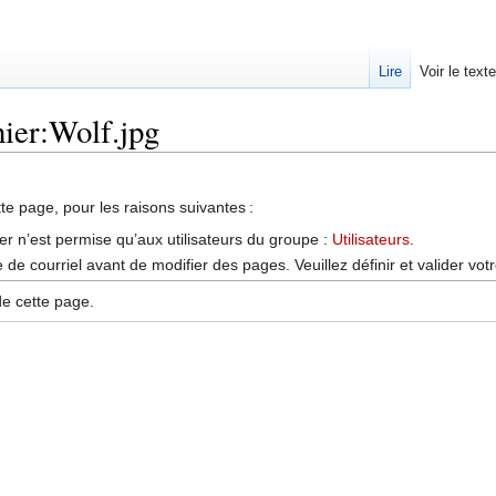
Lire
Voir le text
hier:Wolf.jpg
tte page, pour les raisons suivantes :
er n’est permise qu’aux utilisateurs du groupe :
Utilisateurs
.
de courriel avant de modifier des pages. Veuillez définir et valider vot
de cette page.