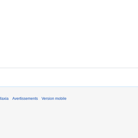
laxia
Avertissements
Version mobile