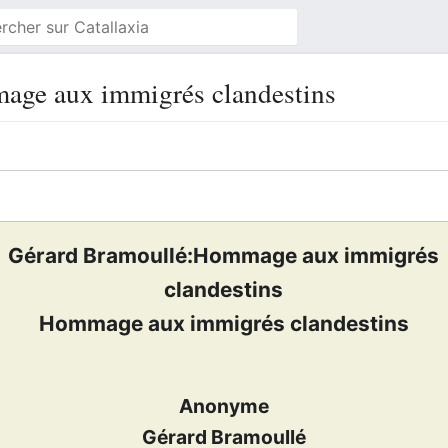
age aux immigrés clandestins
Gérard Bramoullé:Hommage aux immigrés
clandestins
Hommage aux immigrés clandestins
Anonyme
Gérard Bramoullé