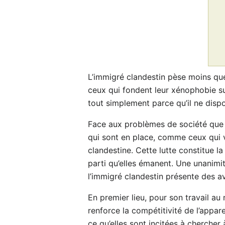
L’immigré clandestin pèse moins que 
ceux qui fondent leur xénophobie su
tout simplement parce qu’il ne disp
Face aux problèmes de société que s
qui sont en place, comme ceux qui vo
clandestine. Cette lutte constitue l
parti qu’elles émanent. Une unanimité
l’immigré clandestin présente des av
En premier lieu, pour son travail au
renforce la compétitivité de l’appar
ce qu’elles sont incitées à chercher 