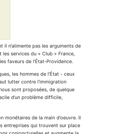
et il n’alimente pas les arguments de
 les services du « Club » France,
es faveurs de l’État-Providence.
ques, les hommes de l’État - ceux
ut lutter contre l’immigration
ui nous sont proposées, de quelque
cile d’un problème difficile,
on monétaires de la main d’oeuvre. II
es entreprises qui trouvent sur place
ations conjoncturelles et augmente la