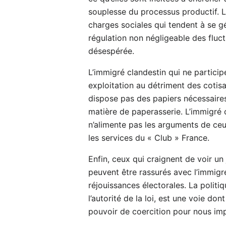
souplesse du processus productif. Le
charges sociales qui tendent à se gén
régulation non négligeable des fluc
désespérée.
L’immigré clandestin qui ne partici
exploitation au détriment des cotis
dispose pas des papiers nécessaires
matière de paperasserie. L’immigré c
n’alimente pas les arguments de ceu
les services du « Club » France.
Enfin, ceux qui craignent de voir un 
peuvent être rassurés avec l’immigré
réjouissances électorales. La politiq
l’autorité de la loi, est une voie do
pouvoir de coercition pour nous imp