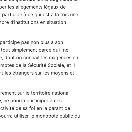
ciper les allègements légaux de
 participe à ce qui est à la fois une
e d’institutions en situation
participe pas non plus à son
 tout simplement parce qu’il ne
e, dont on connaît les exigences en
mptes de la Sécurité Sociale, et il
t les étrangers sur les moyens et
rement sur le territoire national
é, ne pourra participer à ces
ctivité de sa foi en la parant de
 pourra utiliser le monopole public du