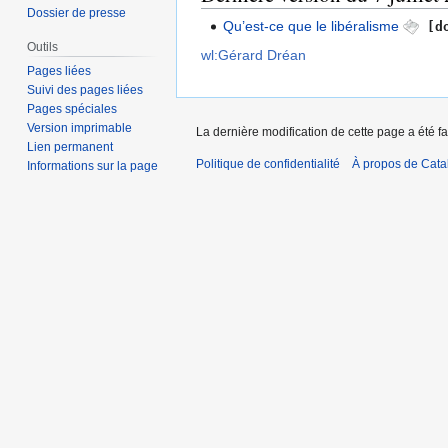
Dossier de presse
Qu’est-ce que le libéralisme
[do
Outils
wl:Gérard Dréan
Pages liées
Suivi des pages liées
Pages spéciales
Version imprimable
La dernière modification de cette page a été fai
Lien permanent
Politique de confidentialité
À propos de Catal
Informations sur la page