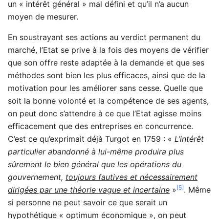
un « intérêt général » mal défini et qu’il n’a aucun
moyen de mesurer.
En soustrayant ses actions au verdict permanent du
marché, l’Etat se prive à la fois des moyens de vérifier
que son offre reste adaptée à la demande et que ses
méthodes sont bien les plus efficaces, ainsi que de la
motivation pour les améliorer sans cesse. Quelle que
soit la bonne volonté et la compétence de ses agents,
on peut donc s’attendre à ce que l’Etat agisse moins
efficacement que des entreprises en concurrence.
C’est ce qu’exprimait déjà Turgot en 1759 : «
L’intérêt
particulier abandonné à lui-même produira plus
sûrement le bien général que les opérations du
gouvernement,
toujours fautives et nécessairement
[5]
dirigées par une théorie vague et incertaine
»
. Même
si personne ne peut savoir ce que serait un
hypothétique « optimum économique », on peut