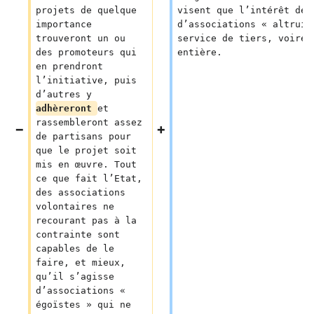
projets de quelque 
visent que l’intérêt de 
importance 
d’associations « altruis
trouveront un ou 
service de tiers, voire 
des promoteurs qui 
entière.
en prendront 
l’initiative, puis 
d’autres y 
adhèreront 
et 
rassembleront assez 
de partisans pour 
que le projet soit 
mis en œuvre. Tout 
ce que fait l’Etat, 
des associations 
volontaires ne 
recourant pas à la 
contrainte sont 
capables de le 
faire, et mieux, 
qu’il s’agisse 
d’associations « 
égoïstes » qui ne 