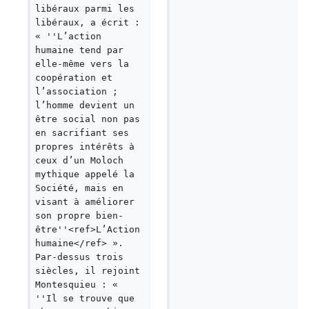
libéraux parmi les 
libéraux, a écrit : 
« ''L’action 
humaine tend par 
elle-même vers la 
coopération et 
l’association ; 
l’homme devient un 
être social non pas 
en sacrifiant ses 
propres intérêts à 
ceux d’un Moloch 
mythique appelé la 
Société, mais en 
visant à améliorer 
son propre bien-
être''<ref>L’Action 
humaine</ref> ». 
Par-dessus trois 
siècles, il rejoint 
Montesquieu : « 
''Il se trouve que 