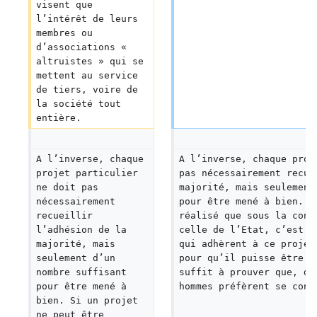
visent que 
l’intérêt de leurs 
membres ou 
d’associations « 
altruistes » qui se 
mettent au service 
de tiers, voire de 
la société tout 
entière.
A l’inverse, chaque 
A l’inverse, chaque proj
projet particulier 
pas nécessairement recue
ne doit pas 
majorité, mais seulement
nécessairement 
pour être mené à bien. S
recueillir 
réalisé que sous la cont
l’adhésion de la 
celle de l’Etat, c’est q
majorité, mais 
qui adhèrent à ce projet
seulement d’un 
pour qu’il puisse être m
nombre suffisant 
suffit à prouver que, da
pour être mené à 
hommes préfèrent se cons
bien. Si un projet 
ne peut être 