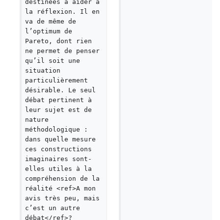
destinées à aider à 
la réflexion. Il en 
va de même de 
l’optimum de 
Pareto, dont rien 
ne permet de penser 
qu’il soit une 
situation 
particulièrement 
désirable. Le seul 
débat pertinent à 
leur sujet est de 
nature 
méthodologique : 
dans quelle mesure 
ces constructions 
imaginaires sont-
elles utiles à la 
compréhension de la 
réalité <ref>A mon 
avis très peu, mais 
c’est un autre 
débat</ref>?