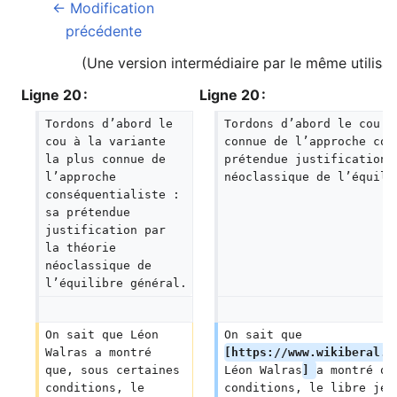
← Modification
précédente
(Une version intermédiaire par le même utilisat
Ligne 20 :
Ligne 20 :
Tordons d’abord le 
Tordons d’abord le cou à
cou à la variante 
connue de l’approche con
la plus connue de 
prétendue justification 
l’approche 
néoclassique de l’équili
conséquentialiste : 
sa prétendue 
justification par 
la théorie 
néoclassique de 
l’équilibre général.
On sait que Léon 
On sait que 
Walras a montré 
[https://www.wikiberal.o
que, sous certaines 
Léon Walras
] 
a montré qu
conditions, le 
conditions, le libre jeu