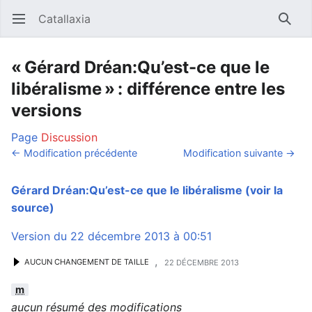
Catallaxia
Ouvrir le menu principal
Reche
« Gérard Dréan:Qu’est-ce que le
libéralisme » : différence entre les
versions
Page
Discussion
← Modification précédente
Modification suivante →
Gérard Dréan:Qu’est-ce que le libéralisme
(voir la
source)
Version du 22 décembre 2013 à 00:51
,
AUCUN CHANGEMENT DE TAILLE
22 DÉCEMBRE 2013
m
aucun résumé des modifications