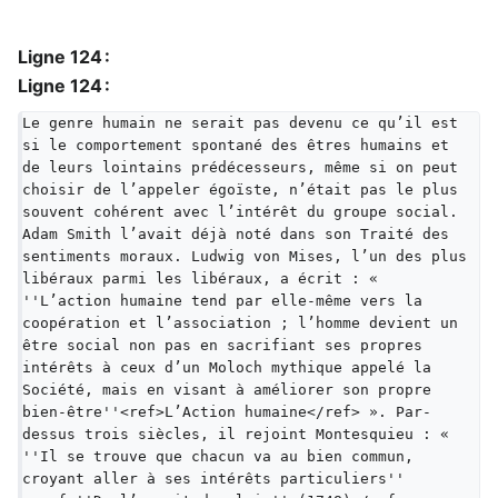
Ligne 124 :
Ligne 124 :
Le genre humain ne serait pas devenu ce qu’il est 
si le comportement spontané des êtres humains et 
de leurs lointains prédécesseurs, même si on peut 
choisir de l’appeler égoïste, n’était pas le plus 
souvent cohérent avec l’intérêt du groupe social. 
Adam Smith l’avait déjà noté dans son Traité des 
sentiments moraux. Ludwig von Mises, l’un des plus 
libéraux parmi les libéraux, a écrit : « 
''L’action humaine tend par elle-même vers la 
coopération et l’association ; l’homme devient un 
être social non pas en sacrifiant ses propres 
intérêts à ceux d’un Moloch mythique appelé la 
Société, mais en visant à améliorer son propre 
bien-être''<ref>L’Action humaine</ref> ». Par-
dessus trois siècles, il rejoint Montesquieu : « 
''Il se trouve que chacun va au bien commun, 
croyant aller à ses intérêts particuliers'' 