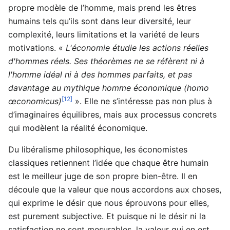
propre modèle de l’homme, mais prend les êtres
humains tels qu’ils sont dans leur diversité, leur
complexité, leurs limitations et la variété de leurs
motivations. «
L'économie étudie les actions réelles
d'hommes réels. Ses théorèmes ne se réfèrent ni à
l'homme idéal ni à des hommes parfaits, et pas
davantage au mythique homme économique (homo
[12]
œconomicus)
». Elle ne s’intéresse pas non plus à
d’imaginaires équilibres, mais aux processus concrets
qui modèlent la réalité économique.
Du libéralisme philosophique, les économistes
classiques retiennent l’idée que chaque être humain
est le meilleur juge de son propre bien-être. Il en
découle que la valeur que nous accordons aux choses,
qui exprime le désir que nous éprouvons pour elles,
est purement subjective. Et puisque ni le désir ni la
satisfaction ne sont mesurables, la valeur qui en est