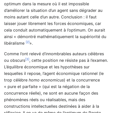
optimum dans la mesure où il est impossible
d’améliorer la situation d’un agent sans dégrader au
moins autant celle d’un autre. Conclusion : il faut
laisser jouer librement les forces économiques, car
cela conduit automatiquement à l’optimum. On aurait
ainsi « démontré mathématiquement la supériorité du
[2]
libéralisme
».
Comme l’ont relevé d’innombrables auteurs célèbres
[3]
ou obscurs
, cette position ne résiste pas à l’examen.
L’équilibre économique et les hypothèses sur
lesquelles il repose, l’agent économique rationnel (le
trop célèbre
homo economicus
) et la concurrence
« pure et parfaite » (qui est la négation de la
concurrence réelle), ne sont en aucune façon des
phénomènes réels ou réalisables, mais des
constructions intellectuelles destinées à aider à la
réflexion. Il en va de même de l’optimum de Pareto,