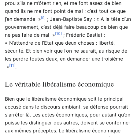
prou s’ils ne m’ôtent rien, et me font assez de bien
quand ils ne me font point de mal ; c’est tout ce que
[9]
j’en demande »
; Jean-Baptiste Say : « A la tête d’un
gouvernement, c’est déjà faire beaucoup de bien que
[10]
ne pas faire de mal »
; Frédéric Bastiat :
« N’attendre de l’Etat que deux choses : liberté,
sécurité. Et bien voir que l’on ne saurait, au risque de
les perdre toutes deux, en demander une troisième
[11]
»
.
Le véritable libéralisme économique
Bien que le libéralisme économique soit le principal
accusé dans le discours ambiant, sa défense pourrait
s'arrêter là. Les actes économiques, pour autant qu’on
puisse les distinguer des autres, doivent se conformer
aux mêmes préceptes. Le libéralisme économique