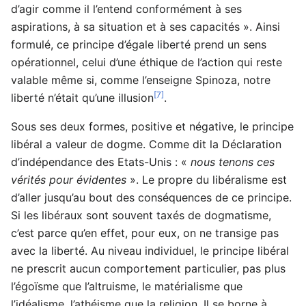
d’agir comme il l’entend conformément à ses
aspirations, à sa situation et à ses capacités ». Ainsi
formulé, ce principe d’égale liberté prend un sens
opérationnel, celui d’une éthique de l’action qui reste
valable même si, comme l’enseigne Spinoza, notre
[7]
liberté n’était qu’une illusion
.
Sous ses deux formes, positive et négative, le principe
libéral a valeur de dogme. Comme dit la Déclaration
d’indépendance des Etats-Unis : «
nous tenons ces
vérités pour évidentes
». Le propre du libéralisme est
d’aller jusqu’au bout des conséquences de ce principe.
Si les libéraux sont souvent taxés de dogmatisme,
c’est parce qu’en effet, pour eux, on ne transige pas
avec la liberté. Au niveau individuel, le principe libéral
ne prescrit aucun comportement particulier, pas plus
l’égoïsme que l’altruisme, le matérialisme que
l’idéalisme, l’athéisme que la religion. Il se borne à