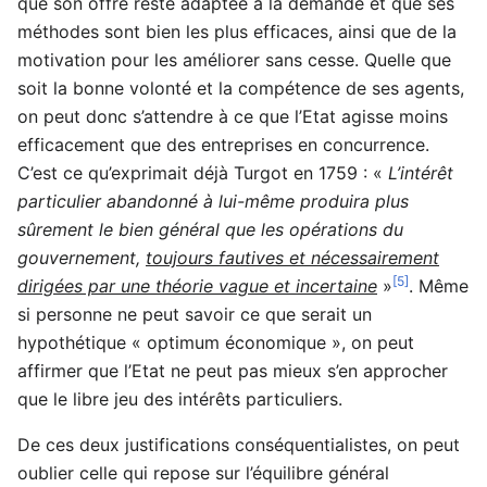
que son offre reste adaptée à la demande et que ses
méthodes sont bien les plus efficaces, ainsi que de la
motivation pour les améliorer sans cesse. Quelle que
soit la bonne volonté et la compétence de ses agents,
on peut donc s’attendre à ce que l’Etat agisse moins
efficacement que des entreprises en concurrence.
C’est ce qu’exprimait déjà Turgot en 1759 : «
L’intérêt
particulier abandonné à lui-même produira plus
sûrement le bien général que les opérations du
gouvernement,
toujours fautives et nécessairement
[5]
dirigées par une théorie vague et incertaine
»
. Même
si personne ne peut savoir ce que serait un
hypothétique « optimum économique », on peut
affirmer que l’Etat ne peut pas mieux s’en approcher
que le libre jeu des intérêts particuliers.
De ces deux justifications conséquentialistes, on peut
oublier celle qui repose sur l’équilibre général