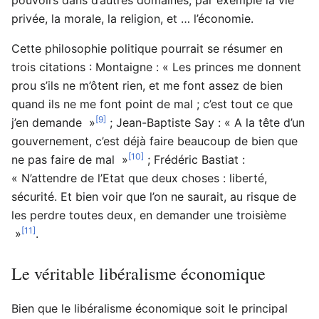
privée, la morale, la religion, et … l’économie.
Cette philosophie politique pourrait se résumer en
trois citations : Montaigne : « Les princes me donnent
prou s’ils ne m’ôtent rien, et me font assez de bien
quand ils ne me font point de mal ; c’est tout ce que
[9]
j’en demande »
; Jean-Baptiste Say : « A la tête d’un
gouvernement, c’est déjà faire beaucoup de bien que
[10]
ne pas faire de mal »
; Frédéric Bastiat :
« N’attendre de l’Etat que deux choses : liberté,
sécurité. Et bien voir que l’on ne saurait, au risque de
les perdre toutes deux, en demander une troisième
[11]
»
.
Le véritable libéralisme économique
Bien que le libéralisme économique soit le principal