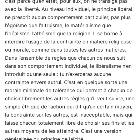
c’est parce qu’en effet, pour eux, on ne transige pas
avec la liberté. Au niveau individuel, le principe libéral
ne prescrit aucun comportement particulier, pas plus
l’égoïsme que l’altruisme, le matérialisme que
l’idéalisme, l’athéisme que la religion. Il se borne à
interdire l’usage de la contrainte en matière religieuse
ou morale, comme dans toutes les autres matières.
Dans l’ensemble de règles que chacun de nous suit
dans son comportement individuel, le libéralisme n’en
introduit qu’une seule : tu n’exerceras aucune
contrainte envers autrui. C’est en quelque sorte une
morale minimale de tolérance qui permet à chacun de
choisir librement les autres règles qu’il veut suivre, une
simple éthique de l’action qui dit qu’un certain moyen,
la contrainte sur les autres, est inacceptable, mais qui
laisse chacun totalement libre de choisir ses fins et les
autres moyens de les atteindre. C’est une version
généralisée du principe de laïcité.