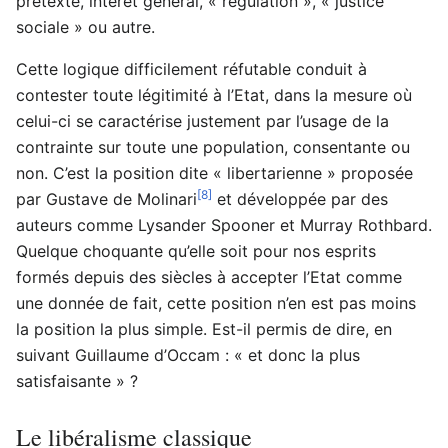
prétexte, intérêt général, « régulation », « justice
sociale » ou autre.
Cette logique difficilement réfutable conduit à
contester toute légitimité à l’Etat, dans la mesure où
celui-ci se caractérise justement par l’usage de la
contrainte sur toute une population, consentante ou
non. C’est la position dite « libertarienne » proposée
[8]
par Gustave de Molinari
et développée par des
auteurs comme Lysander Spooner et Murray Rothbard.
Quelque choquante qu’elle soit pour nos esprits
formés depuis des siècles à accepter l’Etat comme
une donnée de fait, cette position n’en est pas moins
la position la plus simple. Est-il permis de dire, en
suivant Guillaume d’Occam : « et donc la plus
satisfaisante » ?
Le libéralisme classique