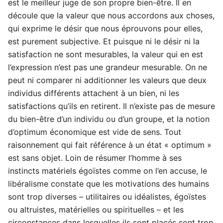
est le meilleur juge de son propre bien-être. Il en
découle que la valeur que nous accordons aux choses,
qui exprime le désir que nous éprouvons pour elles,
est purement subjective. Et puisque ni le désir ni la
satisfaction ne sont mesurables, la valeur qui en est
l’expression n’est pas une grandeur mesurable. On ne
peut ni comparer ni additionner les valeurs que deux
individus différents attachent à un bien, ni les
satisfactions qu’ils en retirent. Il n’existe pas de mesure
du bien-être d’un individu ou d’un groupe, et la notion
d’optimum économique est vide de sens. Tout
raisonnement qui fait référence à un état « optimum »
est sans objet. Loin de résumer l’homme à ses
instincts matériels égoïstes comme on l’en accuse, le
libéralisme constate que les motivations des humains
sont trop diverses – utilitaires ou idéalistes, égoïstes
ou altruistes, matérielles ou spirituelles – et les
circonstances dans lesquelles ils sont placés sont trop