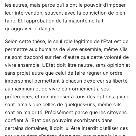
les autres, mais parce qu’ils ont le pouvoir d’imposer
leur intervention, souvent avec la conviction de bien
faire. Et l’approbation de la majorité ne fait
qu’aggraver le danger.
Selon cette thèse, le seul rôle légitime de l’Etat est de
permettre aux humains de vivre ensemble, même s’ils
ne sont d’accord sur rien d'autre que cette volonté de
vivre ensemble. L'Etat doit être neutre, sans opinion et
sans projet autre que celui de faire régner un ordre
impersonnel permettant à chacun d’exercer sa liberté
au maximum et de vivre conformément à ses
préférences, et non imposer à tous des options qui ne
sont jamais que celles de quelques-uns, même s’ils
sont en majorité. Précisément parce que les citoyens
confient à l’Etat des pouvoirs exorbitants dans
certains domaines, il doit lui être interdit d’utiliser ces
pouvoirs dans d’autres domaines, par exemple la vie