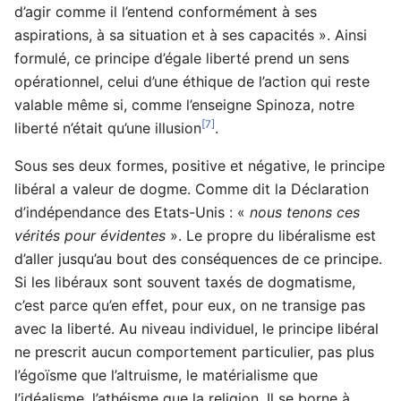
d’agir comme il l’entend conformément à ses
aspirations, à sa situation et à ses capacités ». Ainsi
formulé, ce principe d’égale liberté prend un sens
opérationnel, celui d’une éthique de l’action qui reste
valable même si, comme l’enseigne Spinoza, notre
[7]
liberté n’était qu’une illusion
.
Sous ses deux formes, positive et négative, le principe
libéral a valeur de dogme. Comme dit la Déclaration
d’indépendance des Etats-Unis : «
nous tenons ces
vérités pour évidentes
». Le propre du libéralisme est
d’aller jusqu’au bout des conséquences de ce principe.
Si les libéraux sont souvent taxés de dogmatisme,
c’est parce qu’en effet, pour eux, on ne transige pas
avec la liberté. Au niveau individuel, le principe libéral
ne prescrit aucun comportement particulier, pas plus
l’égoïsme que l’altruisme, le matérialisme que
l’idéalisme, l’athéisme que la religion. Il se borne à