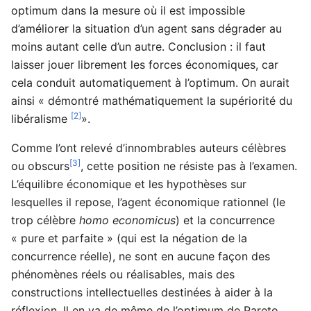
optimum dans la mesure où il est impossible
d’améliorer la situation d’un agent sans dégrader au
moins autant celle d’un autre. Conclusion : il faut
laisser jouer librement les forces économiques, car
cela conduit automatiquement à l’optimum. On aurait
ainsi « démontré mathématiquement la supériorité du
[2]
libéralisme
».
Comme l’ont relevé d’innombrables auteurs célèbres
[3]
ou obscurs
, cette position ne résiste pas à l’examen.
L’équilibre économique et les hypothèses sur
lesquelles il repose, l’agent économique rationnel (le
trop célèbre
homo economicus
) et la concurrence
« pure et parfaite » (qui est la négation de la
concurrence réelle), ne sont en aucune façon des
phénomènes réels ou réalisables, mais des
constructions intellectuelles destinées à aider à la
réflexion. Il en va de même de l’optimum de Pareto,