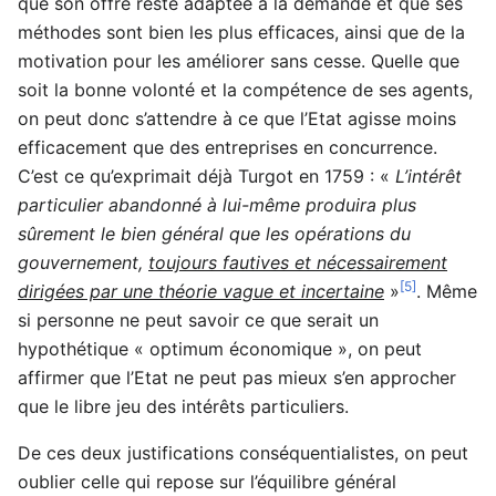
que son offre reste adaptée à la demande et que ses
méthodes sont bien les plus efficaces, ainsi que de la
motivation pour les améliorer sans cesse. Quelle que
soit la bonne volonté et la compétence de ses agents,
on peut donc s’attendre à ce que l’Etat agisse moins
efficacement que des entreprises en concurrence.
C’est ce qu’exprimait déjà Turgot en 1759 : «
L’intérêt
particulier abandonné à lui-même produira plus
sûrement le bien général que les opérations du
gouvernement,
toujours fautives et nécessairement
[5]
dirigées par une théorie vague et incertaine
»
. Même
si personne ne peut savoir ce que serait un
hypothétique « optimum économique », on peut
affirmer que l’Etat ne peut pas mieux s’en approcher
que le libre jeu des intérêts particuliers.
De ces deux justifications conséquentialistes, on peut
oublier celle qui repose sur l’équilibre général