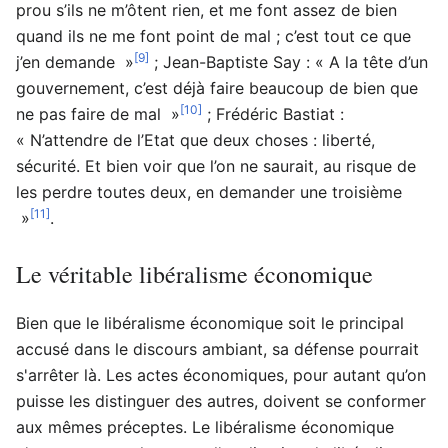
prou s’ils ne m’ôtent rien, et me font assez de bien
quand ils ne me font point de mal ; c’est tout ce que
[9]
j’en demande »
; Jean-Baptiste Say : « A la tête d’un
gouvernement, c’est déjà faire beaucoup de bien que
[10]
ne pas faire de mal »
; Frédéric Bastiat :
« N’attendre de l’Etat que deux choses : liberté,
sécurité. Et bien voir que l’on ne saurait, au risque de
les perdre toutes deux, en demander une troisième
[11]
»
.
Le véritable libéralisme économique
Bien que le libéralisme économique soit le principal
accusé dans le discours ambiant, sa défense pourrait
s'arrêter là. Les actes économiques, pour autant qu’on
puisse les distinguer des autres, doivent se conformer
aux mêmes préceptes. Le libéralisme économique