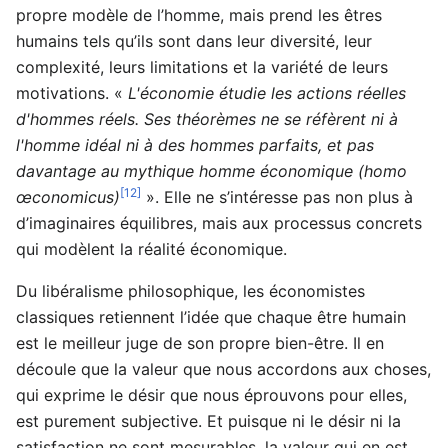
propre modèle de l’homme, mais prend les êtres
humains tels qu’ils sont dans leur diversité, leur
complexité, leurs limitations et la variété de leurs
motivations. «
L'économie étudie les actions réelles
d'hommes réels. Ses théorèmes ne se réfèrent ni à
l'homme idéal ni à des hommes parfaits, et pas
davantage au mythique homme économique (homo
[12]
œconomicus)
». Elle ne s’intéresse pas non plus à
d’imaginaires équilibres, mais aux processus concrets
qui modèlent la réalité économique.
Du libéralisme philosophique, les économistes
classiques retiennent l’idée que chaque être humain
est le meilleur juge de son propre bien-être. Il en
découle que la valeur que nous accordons aux choses,
qui exprime le désir que nous éprouvons pour elles,
est purement subjective. Et puisque ni le désir ni la
satisfaction ne sont mesurables, la valeur qui en est