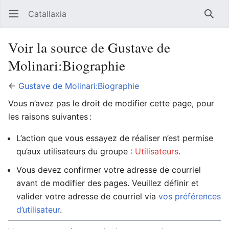
Catallaxia
Ouvrir le menu principal
Reche
Voir la source de Gustave de
Molinari:Biographie
←
Gustave de Molinari:Biographie
Vous n’avez pas le droit de modifier cette page, pour
les raisons suivantes :
L’action que vous essayez de réaliser n’est permise
qu’aux utilisateurs du groupe :
Utilisateurs
.
Vous devez confirmer votre adresse de courriel
avant de modifier des pages. Veuillez définir et
valider votre adresse de courriel via
vos préférences
d’utilisateur
.