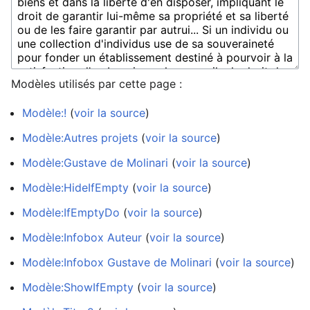
Modèles utilisés par cette page :
Modèle:!
(
voir la source
)
Modèle:Autres projets
(
voir la source
)
Modèle:Gustave de Molinari
(
voir la source
)
Modèle:HideIfEmpty
(
voir la source
)
Modèle:IfEmptyDo
(
voir la source
)
Modèle:Infobox Auteur
(
voir la source
)
Modèle:Infobox Gustave de Molinari
(
voir la source
)
Modèle:ShowIfEmpty
(
voir la source
)