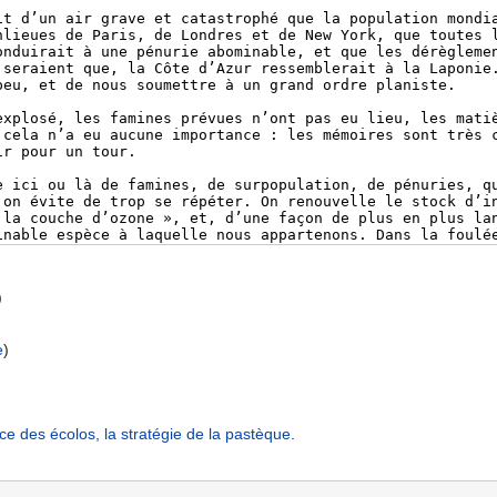
)
e
)
ce des écolos, la stratégie de la pastèque
.