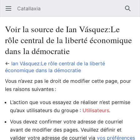
Catallaxia
Ouvrir le menu principal
Reche
Voir la source de Ian Vásquez:Le
rôle central de la liberté économique
dans la démocratie
←
Ian Vásquez:Le rôle central de la liberté
économique dans la démocratie
Vous n’avez pas le droit de modifier cette page, pour
les raisons suivantes :
L’action que vous essayez de réaliser n’est permise
qu’aux utilisateurs du groupe :
Utilisateurs
.
Vous devez confirmer votre adresse de courriel
avant de modifier des pages. Veuillez définir et
valider votre adresse de courriel via
vos préférences